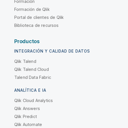
Formación
Formación de Qlik
Portal de clientes de Qlik
Biblioteca de recursos
Productos
INTEGRACIÓN Y CALIDAD DE DATOS
Qlik Talend
Qlik Talend Cloud
Talend Data Fabric
ANALÍTICA E IA
Qlik Cloud Analytics
Qlik Answers
Qlik Predict
Qlik Automate