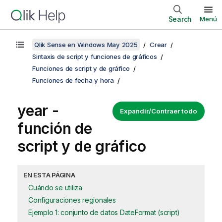
Search
Menú
Qlik Sense en Windows May 2025
Crear
Sintaxis de script y funciones de gráficos
Funciones de script y de gráfico
Funciones de fecha y hora
year -
Expandir/Contraer todo
función de
script y de gráfico
EN ESTA PÁGINA
Cuándo se utiliza
Configuraciones regionales
Ejemplo 1: conjunto de datos DateFormat (script)