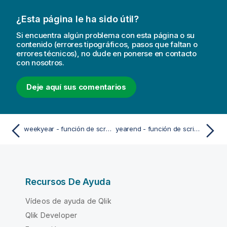
¿Esta página le ha sido útil?
Si encuentra algún problema con esta página o su
contenido (errores tipográficos, pasos que faltan o
errores técnicos), no dude en ponerse en contacto
con nosotros.
Deje aquí sus comentarios
weekyear - función de script y de gráfico
yearend - función de script y de gráfico
Recursos De Ayuda
Vídeos de ayuda de Qlik
Qlik Developer