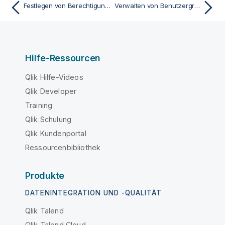
Festlegen von Berechtigungen für Benutzer, die anonymen Zugriff konfigurieren können
Verwalten von Benutzergruppen
Hilfe-Ressourcen
Qlik Hilfe-Videos
Qlik Developer
Training
Qlik Schulung
Qlik Kundenportal
Ressourcenbibliothek
Produkte
DATENINTEGRATION UND -QUALITÄT
Qlik Talend
Qlik Talend Cloud