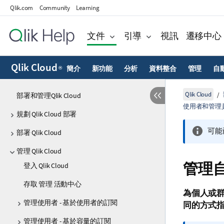
Qlik.com
Community
Learning
文件
引導
視訊
遷移中心
Qlik Cloud
簡介
新功能
分析
資料整合
管理
自
®
Qlik Cloud
部署和管理Qlik Cloud
使用者和管理
規劃 Qlik Cloud 部署
可能
部署 Qlik Cloud
管理 Qlik Cloud
管理
登入 Qlik Cloud
存取 管理 活動中心
為個人或
管理使用者 - 基於使用者的訂閱
同的方式
管理使用者 - 基於容量的訂閱