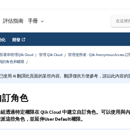
評估指南
手冊
動化
開發
部署和管理Qlik Cloud
管理 Qlik Cloud
管理使用者 - Qlik Anonymous Access 
員的角色和權限
已使用 AI 翻譯此頁面的某些內容。翻譯僅供方便參考，請以此內容
自訂角色
群組透過特定權限在
Qlik Cloud
中建立自訂角色。可以使用與內
指派這些角色，並延伸
User Default
權限。