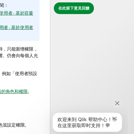
閱：
在此留下意見回饋
使用者 - 基於容量
用者 - 基於使用者
時，只能新增權限，
響。仍會向每個人允
，例如「使用者預設
員的角色和權限
。
色並設定權限。