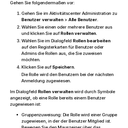
Gehen Sie folgendermaßen vor:
Gehen Sie im Aktivitätscenter
Administration
zu
Benutzer verwalten
>
Alle Benutzer
.
Wählen Sie einen oder mehrere Benutzer aus
und klicken Sie auf
Rollen verwalten
.
Wählen Sie im Dialogfeld
Rollen bearbeiten
auf den Registerkarten für Benutzer oder
Admins die Rollen aus, die Sie zuweisen
möchten.
Klicken Sie auf
Speichern
.
Die Rolle wird den Benutzern bei der nächsten
Anmeldung zugewiesen.
Im Dialogfeld
Rollen verwalten
wird durch Symbole
angezeigt, ob eine Rolle bereits einem Benutzer
zugewiesen ist:
Gruppenzuweisung: Die Rolle wird einer Gruppe
zugewiesen, in der der Benutzer Mitglied ist.
Bewegen Sie den Mauszeiger über das