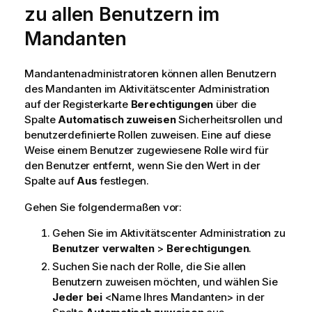
zu allen Benutzern im
i
s
Mandanten
Mandantenadministratoren können allen Benutzern
des Mandanten im Aktivitätscenter
Administration
auf der Registerkarte
Berechtigungen
über die
Spalte
Automatisch zuweisen
Sicherheitsrollen und
benutzerdefinierte Rollen zuweisen. Eine auf diese
Weise einem Benutzer zugewiesene Rolle wird für
den Benutzer entfernt, wenn Sie den Wert in der
Spalte auf
Aus
festlegen.
Gehen Sie folgendermaßen vor:
Gehen Sie im Aktivitätscenter
Administration
zu
Benutzer verwalten
>
Berechtigungen
.
Suchen Sie nach der Rolle, die Sie allen
Benutzern zuweisen möchten, und wählen Sie
Jeder bei
<Name Ihres Mandanten> in der