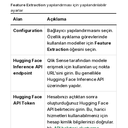
Feature Extraction
yapılandırması için yapılandırılabilir
ayarlar
Alan
Açıklama
Configuration
Bağlayıcı yapılandırmasını seçin.
Özellik ayıklama görevlerinde
kullanılan modeller için
Feature
Extraction
öğesini seçin.
Hugging Face
Qlik Sense
tarafından modele
Inference API
erişmek için kullanılan uç nokta
endpoint
URL'sini girin. Bu genellikle
Hugging Face
Inference API
üzerinden yapılır.
Hugging Face
Hesabınızı açtıktan sonra
API Token
oluşturduğunuz
Hugging Face
API belirtecini girin. Bu, harici
hizmetleri kullanabilmeniz için
hesap kimlik bilgilerinizi doğrular.