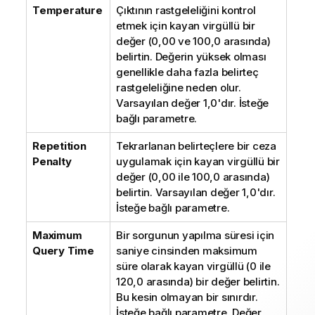
Temperature
Çıktının rastgeleliğini kontrol
etmek için kayan virgüllü bir
değer (0,00 ve 100,0 arasında)
belirtin. Değerin yüksek olması
genellikle daha fazla belirteç
rastgeleliğine neden olur.
Varsayılan değer 1,0'dır. İsteğe
bağlı parametre.
Repetition
Tekrarlanan belirteçlere bir ceza
Penalty
uygulamak için kayan virgüllü bir
değer (0,00 ile 100,0 arasında)
belirtin. Varsayılan değer 1,0'dır.
İsteğe bağlı parametre.
Maximum
Bir sorgunun yapılma süresi için
Query Time
saniye cinsinden maksimum
süre olarak kayan virgüllü (0 ile
120,0 arasında) bir değer belirtin.
Bu kesin olmayan bir sınırdır.
İsteğe bağlı parametre. Değer