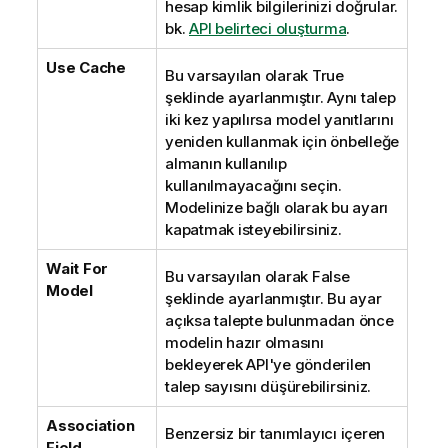
hesap kimlik bilgilerinizi doğrular.
bk.
API belirteci oluşturma
.
Use Cache
Bu varsayılan olarak True
şeklinde ayarlanmıştır. Aynı talep
iki kez yapılırsa model yanıtlarını
yeniden kullanmak için önbelleğe
almanın kullanılıp
kullanılmayacağını seçin.
Modelinize bağlı olarak bu ayarı
kapatmak isteyebilirsiniz.
Wait For
Bu varsayılan olarak False
Model
şeklinde ayarlanmıştır. Bu ayar
açıksa talepte bulunmadan önce
modelin hazır olmasını
bekleyerek API'ye gönderilen
talep sayısını düşürebilirsiniz.
Association
Benzersiz bir tanımlayıcı içeren
Field