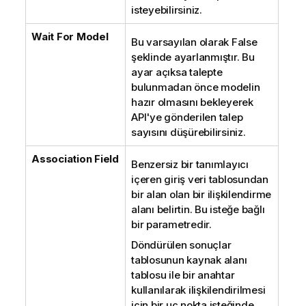
isteyebilirsiniz.
Wait For Model
Bu varsayılan olarak False
şeklinde ayarlanmıştır. Bu
ayar açıksa talepte
bulunmadan önce modelin
hazır olmasını bekleyerek
API'ye gönderilen talep
sayısını düşürebilirsiniz.
Association Field
Benzersiz bir tanımlayıcı
içeren giriş veri tablosundan
bir alan olan bir ilişkilendirme
alanı belirtin. Bu isteğe bağlı
bir parametredir.
Döndürülen sonuçlar
tablosunun kaynak alanı
tablosu ile bir anahtar
kullanılarak ilişkilendirilmesi
için bir uç nokta isteğinde