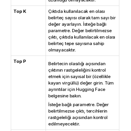
Top K
Çıktıda kullanılacak en olası
belirteç sayısı olarak tam sayı bir
değer ayarlayın. İsteğe bağlı
parametre. Değer belirtilmezse
çıktı, çıktıda kullanılacak en olası
belirteç tepe sayısına sahip
olmayacaktır.
Top P
Belirtecin olasılığı açısından
çıktının rastgeleliğini kontrol
etmek için sayısal bir (özellikle
kayan virgüllü) değer girin. Tüm
ayrıntılar için
Hugging Face
belgesine bakın.
İsteğe bağlı parametre. Değer
belirtilmezse çıktı, tercihlerin
rastgeleliği açısından kontrol
edilmeyecektir.