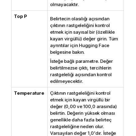
olmayacaktır.
Top P
Belirtecin olasılığı açısından
çıktının rastgeleliğini kontrol
etmek için sayısal bir (özellikle
kayan virgüllü) değer girin. Tüm
ayrıntılar için
Hugging Face
belgesine bakın.
İsteğe bağlı parametre. Değer
belirtilmezse çıktı, tercihlerin
rastgeleliği açısından kontrol
edilmeyecektir.
Temperature
Çıktının rastgeleliğini kontrol
etmek için kayan virgüllü bir
değer (0,00 ve 100,0 arasında)
belirtin. Değerin yüksek olması
genellikle daha fazla belirteç
rastgeleliğine neden olur.
Varsayılan değer 1,0'dır. İsteğe