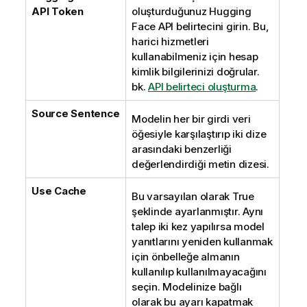
API Token
oluşturduğunuz
Hugging
Face
API belirtecini girin. Bu,
harici hizmetleri
kullanabilmeniz için hesap
kimlik bilgilerinizi doğrular.
bk.
API belirteci oluşturma
.
Source Sentence
Modelin her bir girdi veri
öğesiyle karşılaştırıp iki dize
arasındaki benzerliği
değerlendirdiği metin dizesi.
Use Cache
Bu varsayılan olarak True
şeklinde ayarlanmıştır. Aynı
talep iki kez yapılırsa model
yanıtlarını yeniden kullanmak
için önbelleğe almanın
kullanılıp kullanılmayacağını
seçin. Modelinize bağlı
olarak bu ayarı kapatmak