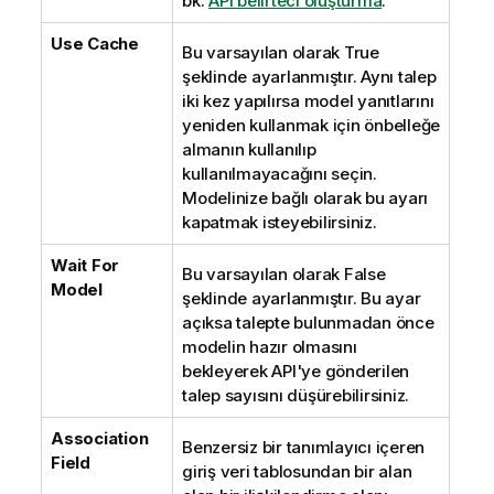
bk.
API belirteci oluşturma
.
Use Cache
Bu varsayılan olarak True
şeklinde ayarlanmıştır. Aynı talep
iki kez yapılırsa model yanıtlarını
yeniden kullanmak için önbelleğe
almanın kullanılıp
kullanılmayacağını seçin.
Modelinize bağlı olarak bu ayarı
kapatmak isteyebilirsiniz.
Wait For
Bu varsayılan olarak False
Model
şeklinde ayarlanmıştır. Bu ayar
açıksa talepte bulunmadan önce
modelin hazır olmasını
bekleyerek API'ye gönderilen
talep sayısını düşürebilirsiniz.
Association
Benzersiz bir tanımlayıcı içeren
Field
giriş veri tablosundan bir alan