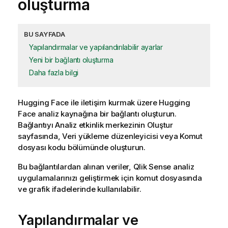
oluşturma
BU SAYFADA
Yapılandırmalar ve yapılandırılabilir ayarlar
Yeni bir bağlantı oluşturma
Daha fazla bilgi
Hugging Face
ile iletişim kurmak üzere
Hugging
Face
analiz kaynağına bir bağlantı oluşturun.
Bağlantıyı
Analiz
etkinlik merkezinin Oluştur
sayfasında,
Veri yükleme düzenleyicisi
veya
Komut
dosyası kodu
bölümünde oluşturun.
Bu bağlantılardan alınan veriler,
Qlik Sense
analiz
uygulamalarınızı geliştirmek için komut dosyasında
ve grafik ifadelerinde kullanılabilir.
Yapılandırmalar ve