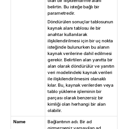
olan bir ilişkilendirme alanı
belirtin. Bu isteğe bağlı bir
parametredir.
Döndürülen sonuçlar tablosunun
kaynak alanı tablosu ile bir
anahtar kullanılarak
ilişkilendirilmesi için bir uç nokta
isteğinde bulunurken bu alanın
kaynak verilerine dahil edilmesi
gerekir. Belirtilen alan yanıtta bir
alan olarak döndürülür ve yanıtın
veri modelindeki kaynak verileri
ile ilişkilendirilmesini olanaklı
kılar. Bu, kaynak verilerden veya
tablo yükleme işleminin bir
parçası olarak benzersiz bir
kimliği olan herhangi bir alan
olabilir.
Name
Bağlantının adı. Bir ad
girmezseniz varsayılan ad