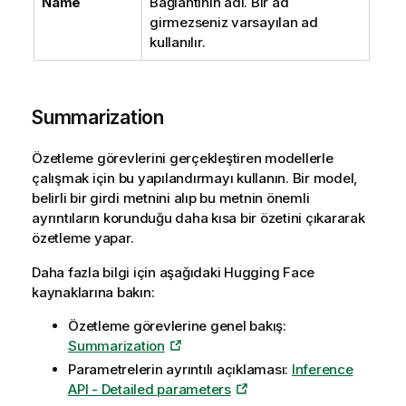
Name
Bağlantının adı. Bir ad
girmezseniz varsayılan ad
kullanılır.
Summarization
Özetleme görevlerini gerçekleştiren modellerle
çalışmak için bu yapılandırmayı kullanın. Bir model,
belirli bir girdi metnini alıp bu metnin önemli
ayrıntıların korunduğu daha kısa bir özetini çıkararak
özetleme yapar.
Daha fazla bilgi için aşağıdaki
Hugging Face
kaynaklarına bakın:
Özetleme görevlerine genel bakış:
Summarization
Parametrelerin ayrıntılı açıklaması:
Inference
API - Detailed parameters