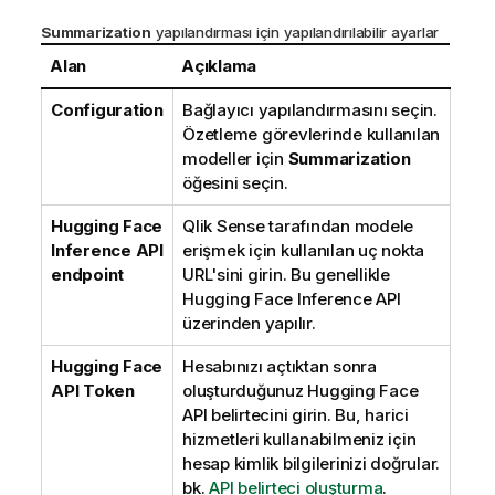
Summarization
yapılandırması için yapılandırılabilir ayarlar
Alan
Açıklama
Configuration
Bağlayıcı yapılandırmasını seçin.
Özetleme görevlerinde kullanılan
modeller için
Summarization
öğesini seçin.
Hugging Face
Qlik Sense
tarafından modele
Inference API
erişmek için kullanılan uç nokta
endpoint
URL'sini girin. Bu genellikle
Hugging Face
Inference API
üzerinden yapılır.
Hugging Face
Hesabınızı açtıktan sonra
API Token
oluşturduğunuz
Hugging Face
API belirtecini girin. Bu, harici
hizmetleri kullanabilmeniz için
hesap kimlik bilgilerinizi doğrular.
bk.
API belirteci oluşturma
.