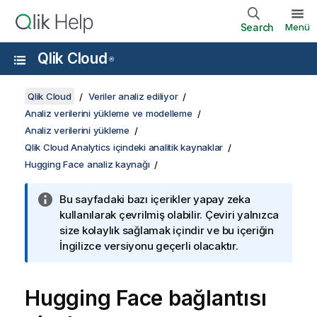
Search
Menü
Qlik Cloud
®
Qlik Cloud
Veriler analiz ediliyor
Analiz verilerini yükleme ve modelleme
Analiz verilerini yükleme
Qlik Cloud Analytics içindeki analitik kaynaklar
Hugging Face analiz kaynağı
Bu sayfadaki bazı içerikler yapay zeka
kullanılarak çevrilmiş olabilir. Çeviri yalnızca
size kolaylık sağlamak içindir ve bu içeriğin
İngilizce versiyonu geçerli olacaktır.
Hugging Face
bağlantısı