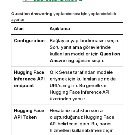
Question Answering
yapılandırması için yapılandırılabilir
ayarlar
Alan
Açıklama
Configuration
Bağlayıcı yapılandırmasını seçin.
Soru yanıtlama görevlerinde
kullanılan modeller için
Question
Answering
öğesini seçin.
Hugging Face
Qlik Sense
tarafından modele
Inference API
erişmek için kullanılan uç nokta
endpoint
URL'sini girin. Bu genellikle
Hugging Face
Inference API
üzerinden yapılır.
Hugging Face
Hesabınızı açtıktan sonra
API Token
oluşturduğunuz
Hugging Face
API belirtecini girin. Bu, harici
hizmetleri kullanabilmeniz için