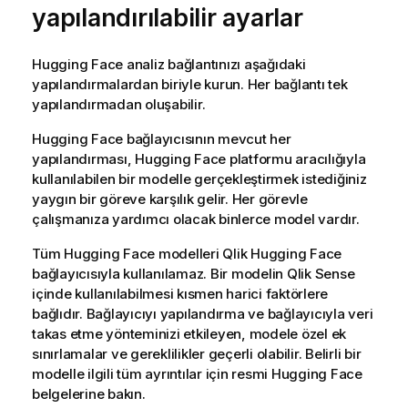
yapılandırılabilir ayarlar
Hugging Face
analiz bağlantınızı aşağıdaki
yapılandırmalardan biriyle kurun. Her bağlantı tek
yapılandırmadan oluşabilir.
Hugging Face
bağlayıcısının mevcut her
yapılandırması,
Hugging Face
platformu aracılığıyla
kullanılabilen bir modelle gerçekleştirmek istediğiniz
yaygın bir göreve karşılık gelir. Her görevle
çalışmanıza yardımcı olacak binlerce model vardır.
Tüm
Hugging Face
modelleri
Qlik
Hugging Face
bağlayıcısıyla kullanılamaz. Bir modelin
Qlik Sense
içinde kullanılabilmesi kısmen harici faktörlere
bağlıdır. Bağlayıcıyı yapılandırma ve bağlayıcıyla veri
takas etme yönteminizi etkileyen, modele özel ek
sınırlamalar ve gereklilikler geçerli olabilir. Belirli bir
modelle ilgili tüm ayrıntılar için resmi
Hugging Face
belgelerine bakın.