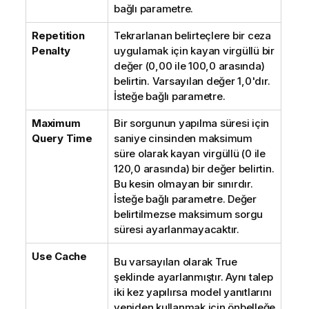
bağlı parametre.
Repetition
Tekrarlanan belirteçlere bir ceza
Penalty
uygulamak için kayan virgüllü bir
değer (0,00 ile 100,0 arasında)
belirtin. Varsayılan değer 1,0'dır.
İsteğe bağlı parametre.
Maximum
Bir sorgunun yapılma süresi için
Query Time
saniye cinsinden maksimum
süre olarak kayan virgüllü (0 ile
120,0 arasında) bir değer belirtin.
Bu kesin olmayan bir sınırdır.
İsteğe bağlı parametre. Değer
belirtilmezse maksimum sorgu
süresi ayarlanmayacaktır.
Use Cache
Bu varsayılan olarak True
şeklinde ayarlanmıştır. Aynı talep
iki kez yapılırsa model yanıtlarını
yeniden kullanmak için önbelleğe