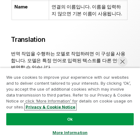
Name
연결의 이름입니다. 이름을 입력하
지 않으면 기본 이름이 사용됩니다.
Translation
번역 작업을 수행하는 모델로 작업하려면 이 구성을 사용
합니다. 모델은 특정 언어로 입력된 텍스트를 다른 언어로
번역할 수 있습니다.
We use cookies to improve your experience with our websites
자세한 내용은 다음
Hugging Face
리소스를 참조하십시
and to deliver content tailored to your interests. By clicking ‘Ok’,
오.
you accept the use of additional cookies which may involve
data transmission to third parties. Refer to our Privacy & Cookie
번역 작업 개요:
Translation
Notice or click ‘More Information’ for details on cookie usage on
매개 변수에 대한 자세한 설명:
Inference API -
our sites.
Privacy & Cookie Notice
지금 채팅
Detailed parameters
Ok
Translation
구성에 대한 구성 가능한 설정
More Information
필드
설명