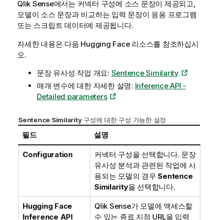
Qlik Sense
에서는 커넥터 구성에 소스 문장이 제공되고,
모델이 소스 문장과 비교하는 입력 문장이 응용 프로그램
또는 스크립트 데이터에 제공됩니다.
자세한 내용은 다음
Hugging Face
리소스를 참조하십시
오.
문장 유사성 작업 개요:
Sentence Similarity
매개 변수에 대한 자세한 설명:
Inference API -
Detailed parameters
Sentence Similarity
구성에 대한 구성 가능한 설정
필드
설명
Configuration
커넥터 구성을 선택합니다. 문장
유사성 분석과 관련된 작업에 사
용되는 모델의 경우
Sentence
Similarity
을 선택합니다.
Hugging Face
Qlik Sense
가 모델에 액세스할
Inference API
수 있는 종료 지점 URL을 입력