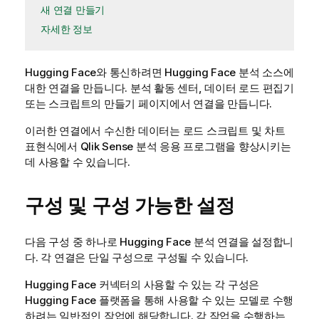
새 연결 만들기
자세한 정보
Hugging Face
와 통신하려면
Hugging Face
분석 소스에
대한 연결을 만듭니다.
분석
활동 센터,
데이터 로드 편집기
또는
스크립트
의 만들기 페이지에서
연결
을 만듭니다.
이러한 연결에서 수신한 데이터는 로드 스크립트 및 차트
표현식에서
Qlik Sense
분석 응용 프로그램을 향상시키는
데 사용할 수 있습니다.
구성 및 구성 가능한 설정
다음 구성 중 하나로
Hugging Face
분석 연결을 설정합니
다. 각 연결은 단일 구성으로 구성될 수 있습니다.
Hugging Face
커넥터의 사용할 수 있는 각 구성은
Hugging Face
플랫폼을 통해 사용할 수 있는 모델로 수행
하려는 일반적인 작업에 해당합니다. 각 작업을 수행하는