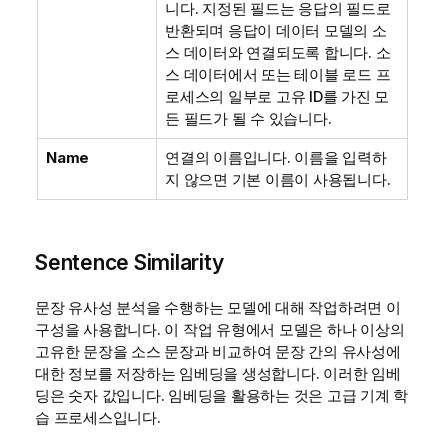
니다. 지정된 필드는 응답의 필드로
반환되며 응답이 데이터 모델의 소
스 데이터와 연결되도록 합니다. 소
스 데이터에서 또는 테이블 로드 프
로세스의 일부로 고유 ID를 가진 모
든 필드가 될 수 있습니다.
Name
연결의 이름입니다. 이름을 입력하
지 않으면 기본 이름이 사용됩니다.
Sentence Similarity
문장 유사성 분석을 수행하는 모델에 대해 작업하려면 이
구성을 사용합니다. 이 작업 유형에서 모델은 하나 이상의
고유한 문장을 소스 문장과 비교하여 문장 간의 유사성에
대한 정보를 저장하는 임베딩을 생성합니다. 이러한 임베
딩은 숫자 값입니다. 임베딩을 활용하는 것은 고급 기계 학
습 프로세스입니다.