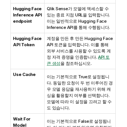
Hugging Face
Qlik Sense
가 모델에 액세스할 수
Inference API
있는 종료 지점 URL을 입력합니다.
endpoint
이는 일반적으로
Hugging Face
Inference API
를 통해 수행됩니다.
Hugging Face
계정을 만든 후 만든
Hugging Face
API Token
API 토큰을 입력합니다. 이를 통해
외부 서비스를 사용할 수 있도록 계
정 자격 증명을 인증합니다.
API 토
큰 생성
을 참조하십시오.
Use Cache
이는 기본적으로 True로 설정됩니
다. 동일한 요청이 두 번 이루어진 경
우 모델 응답을 재사용하기 위해 캐
싱을 활용할지 여부를 선택합니다.
모델에 따라 이 설정을 끄려고 할 수
도 있습니다.
Wait For
이는 기본적으로 False로 설정됩니
Model