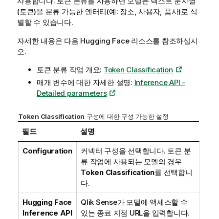
사용합니다. 토큰 분류를 사용하면 모델은 텍스트 문자열
(토큰)을 분류 가능한 엔터티(예: 장소, 사용자, 품사)로 식
별할 수 있습니다.
자세한 내용은 다음
Hugging Face
리소스를 참조하십시
오.
토큰 분류 작업 개요:
Token Classification
매개 변수에 대한 자세한 설명:
Inference API -
Detailed parameters
Token Classification
구성에 대한 구성 가능한 설정
필드
설명
Configuration
커넥터 구성을 선택합니다. 토큰 분
류 작업에 사용되는 모델의 경우
Token Classification
를 선택합니
다.
Hugging Face
Qlik Sense
가 모델에 액세스할 수
Inference API
있는 종료 지점 URL을 입력합니다.