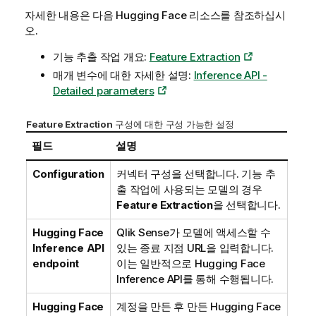
자세한 내용은 다음
Hugging Face
리소스를 참조하십시
오.
기능 추출 작업 개요:
Feature Extraction
매개 변수에 대한 자세한 설명:
Inference API -
Detailed parameters
Feature Extraction
구성에 대한 구성 가능한 설정
필드
설명
Configuration
커넥터 구성을 선택합니다. 기능 추
출 작업에 사용되는 모델의 경우
Feature Extraction
을 선택합니다.
Hugging Face
Qlik Sense
가 모델에 액세스할 수
Inference API
있는 종료 지점 URL을 입력합니다.
endpoint
이는 일반적으로
Hugging Face
Inference API
를 통해 수행됩니다.
Hugging Face
계정을 만든 후 만든
Hugging Face