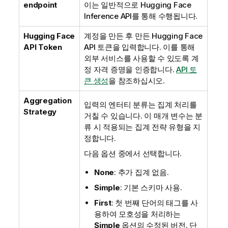
endpoint
이는 일반적으로
Hugging Face
Inference API
를 통해 수행됩니다.
Hugging Face
계정을 만든 후 만든
Hugging Face
API Token
API 토큰을 입력합니다. 이를 통해
외부 서비스를 사용할 수 있도록 계
정 자격 증명을 인증합니다.
API 토
큰 생성
을 참조하십시오.
Aggregation
입력의 엔터티 분류는 집계 처리를
Strategy
거칠 수 있습니다. 이 매개 변수는 분
류 시 적용되는 집계 전략 유형을 지
정합니다.
다음 옵션 중에서 선택합니다.
None
: 추가 집계 없음.
Simple
: 기본 스키마 사용.
First
: 첫 번째 단어의 태그를 사
용하여 모호성을 처리하는
Simple
옵션의 수정된 버전. 단