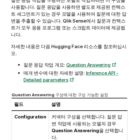
질문 응답 작업을 수행하는 모델로 작업하려면 이 구성을
사용합니다. 질문 응답을 사용하면 별도로 제공된 컨텍스
트 세그먼트가 있는 경우 모델을 사용하여 질문에 대한 답
변을 추출할 수 있습니다.
Qlik Sense
에서 질문과 컨텍스
트가 모두 응용 프로그램 또는 스크립트 데이터에 제공됩
니다.
자세한 내용은 다음
Hugging Face
리소스를 참조하십시
오.
질문 응답 작업 개요:
Question Answering
매개 변수에 대한 자세한 설명:
Inference API -
Detailed parameters
Question Answering
구성에 대한 구성 가능한 설정
필드
설명
Configuration
커넥터 구성을 선택합니다. 질문 답
변 작업에 사용되는 모델의 경우
Question Answering
을 선택합니
다.