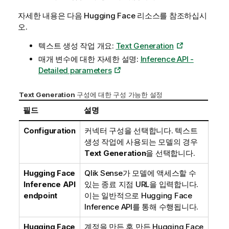
자세한 내용은 다음
Hugging Face
리소스를 참조하십시
오.
텍스트 생성 작업 개요:
Text Generation
매개 변수에 대한 자세한 설명:
Inference API -
Detailed parameters
Text Generation
구성에 대한 구성 가능한 설정
필드
설명
Configuration
커넥터 구성을 선택합니다. 텍스트
생성 작업에 사용되는 모델의 경우
Text Generation
을 선택합니다.
Hugging Face
Qlik Sense
가 모델에 액세스할 수
Inference API
있는 종료 지점 URL을 입력합니다.
endpoint
이는 일반적으로
Hugging Face
Inference API
를 통해 수행됩니다.
Hugging Face
계정을 만든 후 만든
Hugging Face