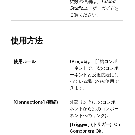
変数の詳細は、
Talend
Studio
ユーザーガイド
を
ご覧ください。
使用方法
使用ルール
tPrejob
は、開始コンポ
ーネントで、次のコンポ
ーネントと反復接続にな
っている場合のみ使用で
きます。
[Connections] (接続)
外部リンク(このコンポー
ネントから別のコンポー
ネントへのリンク):
[Trigger] (トリガー)
: On
Component Ok。