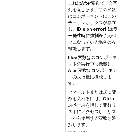
これはAfter変数で、文字
列を返します。この変数
はコンポーネントにこの
チェックボックスが存在
し、
[Die on error] (エラ
ー発生時に強制終了)
がオ
フになっている場合のみ
機能します。
Flow変数はのコンポーネ
ントの実行中に機能し、
After変数はコンポーネン
トの実行後に機能しま
す。
フィールドまたは式に変
数を入れるには、
Ctrl +
スペース
を押して変数リ
ストにアクセスし、リス
トから使用する変数を選
択します。