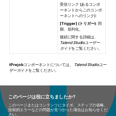
受信リンク (あるコンポ
ーネントからこのコンポ
ーネントへのリンク):
[Trigger] (トリガー)
: 同
期、並列化。
接続に関する詳細は、
Talend Studio
ユーザー
ガイド
をご覧ください。
tPrejob
コンポーネントについては、
Talend Studio
ユー
ザーガイド
をご覧ください。
このページは役に立ちましたか?
このページまたはコンテンツにタイポ、ステップの省略、
技術的エラーなどの問題が見つかった場合はお知らせくだ
さい。