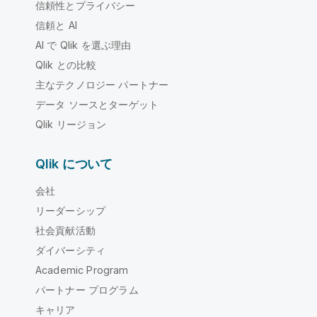
信頼性とプライバシー
信頼と AI
AI で Qlik を選ぶ理由
Qlik との比較
主なテクノロジー パートナー
データ ソースとターゲット
Qlik リージョン
Qlik について
会社
リーダーシップ
社会貢献活動
ダイバーシティ
Academic Program
パートナー プログラム
キャリア