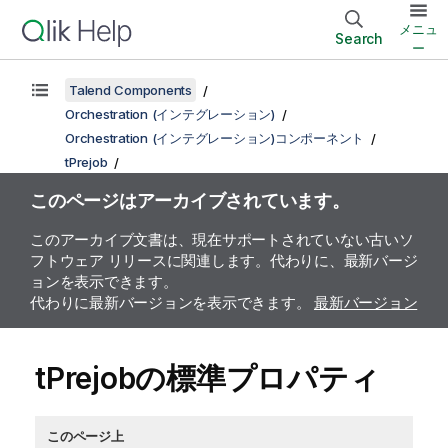
メニュ
Search
ー
Talend Components
Orchestration (インテグレーション)
Orchestration (インテグレーション)コンポーネント
tPrejob
このページはアーカイブされています。
このアーカイブ文書は、現在サポートされていない古いソ
フトウェア リリースに関連します。代わりに、最新バージ
ョンを表示できます。
代わりに最新バージョンを表示できます。
最新バージョン
tPrejobの標準プロパティ
このページ上