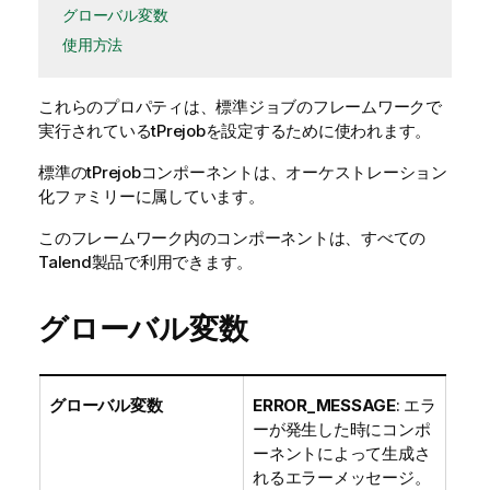
グローバル変数
使用方法
これらのプロパティは、
標準
ジョブのフレームワークで
実行されている
tPrejob
を設定するために使われます。
標準
の
tPrejob
コンポーネントは、
オーケストレーション
化
ファミリーに属しています。
このフレームワーク内のコンポーネントは、すべての
Talend製品で利用できます。
グローバル変数
グローバル変数
ERROR_MESSAGE
: エラ
ーが発生した時にコンポ
ーネントによって生成さ
れるエラーメッセージ。