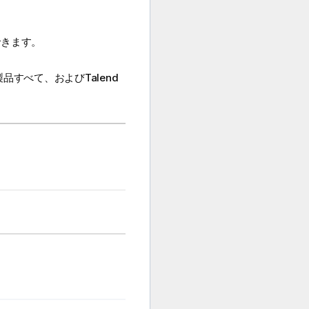
できます。
品すべて、およびTalend