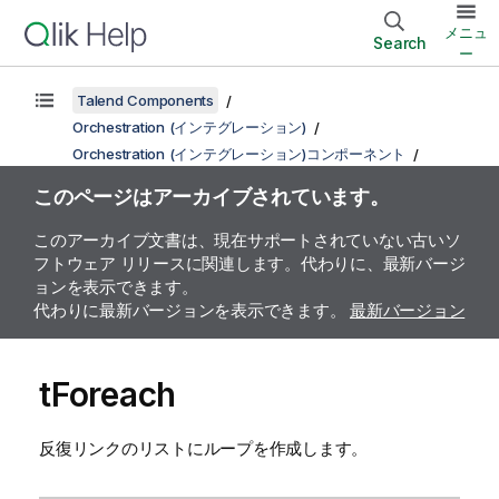
メニュ
Search
ー
Talend Components
Orchestration (インテグレーション)
Orchestration (インテグレーション)コンポーネント
このページはアーカイブされています。
このアーカイブ文書は、現在サポートされていない古いソ
フトウェア リリースに関連します。代わりに、最新バージ
ョンを表示できます。
代わりに最新バージョンを表示できます。
最新バージョン
tForeach
反復リンクのリストにループを作成します。