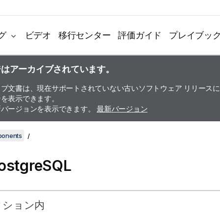
グ
ビデオ
移行センター
評価ガイド
プレイブッ
ジはアーカイブされています。
イブ文書は、現在サポートされていない古いソフトウェア リリース
ンを表示できます。
新バージョンを表示できます。
最新バージョン
ponents
ostgreSQL
クション内