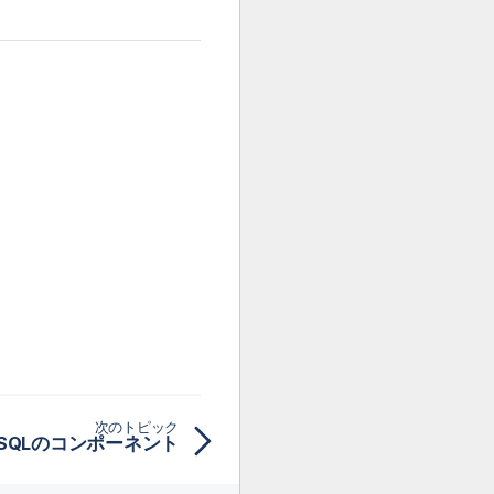
次のトピック
greSQLのコンポーネント