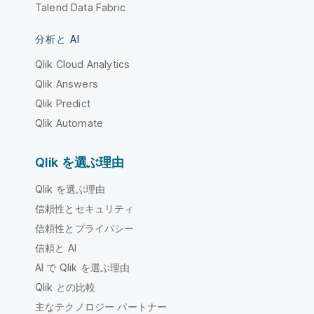
Talend Data Fabric
分析と AI
Qlik Cloud Analytics
Qlik Answers
Qlik Predict
Qlik Automate
Qlik を選ぶ理由
Qlik を選ぶ理由
信頼性とセキュリティ
信頼性とプライバシー
信頼と AI
AI で Qlik を選ぶ理由
Qlik との比較
主なテクノロジー パートナー