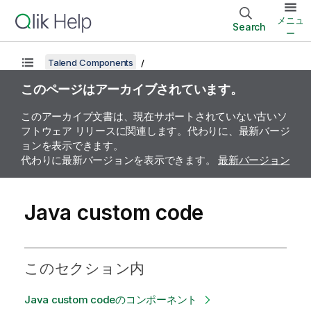
メニュ
Search
ー
Talend Components
このページはアーカイブされています。
このアーカイブ文書は、現在サポートされていない古いソ
フトウェア リリースに関連します。代わりに、最新バージ
ョンを表示できます。
代わりに最新バージョンを表示できます。
最新バージョン
Java custom code
このセクション内
Java custom codeのコンポーネント