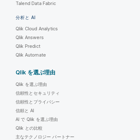
Talend Data Fabric
分析と AI
Qlik Cloud Analytics
Qlik Answers
Qlik Predict
Qlik Automate
Qlik を選ぶ理由
Qlik を選ぶ理由
信頼性とセキュリティ
信頼性とプライバシー
信頼と AI
AI で Qlik を選ぶ理由
Qlik との比較
主なテクノロジー パートナー