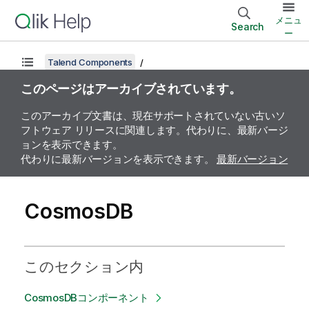
メニュ
Search
ー
Talend Components
このページはアーカイブされています。
このアーカイブ文書は、現在サポートされていない古いソ
フトウェア リリースに関連します。代わりに、最新バージ
ョンを表示できます。
代わりに最新バージョンを表示できます。
最新バージョン
CosmosDB
このセクション内
CosmosDBコンポーネント