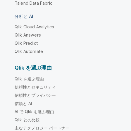
Talend Data Fabric
分析と AI
Qlik Cloud Analytics
Qlik Answers
Qlik Predict
Qlik Automate
Qlik を選ぶ理由
Qlik を選ぶ理由
信頼性とセキュリティ
信頼性とプライバシー
信頼と AI
AI で Qlik を選ぶ理由
Qlik との比較
主なテクノロジー パートナー