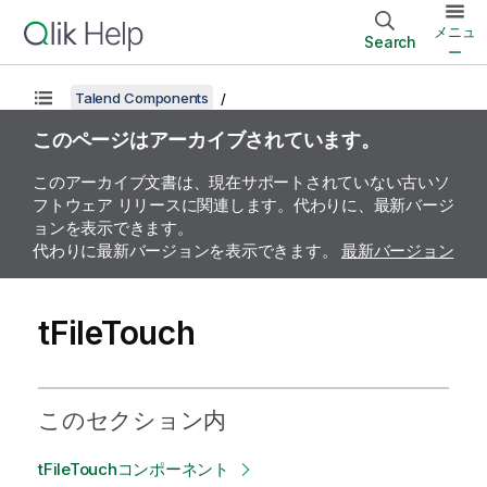
メニュ
Search
ー
Talend Components
このページはアーカイブされています。
このアーカイブ文書は、現在サポートされていない古いソ
フトウェア リリースに関連します。代わりに、最新バージ
ョンを表示できます。
代わりに最新バージョンを表示できます。
最新バージョン
tFileTouch
このセクション内
tFileTouchコンポーネント