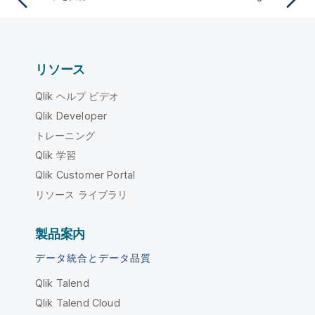
リソース
Qlik ヘルプ ビデオ
Qlik Developer
トレーニング
Qlik 学習
Qlik Customer Portal
リソース ライブラリ
製品案内
データ統合とデータ品質
Qlik Talend
Qlik Talend Cloud