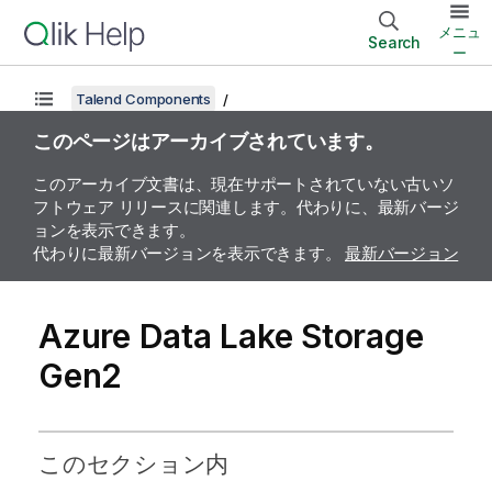
メニュ
Search
ー
Talend Components
このページはアーカイブされています。
このアーカイブ文書は、現在サポートされていない古いソ
フトウェア リリースに関連します。代わりに、最新バージ
ョンを表示できます。
代わりに最新バージョンを表示できます。
最新バージョン
Azure Data Lake Storage
Gen2
このセクション内