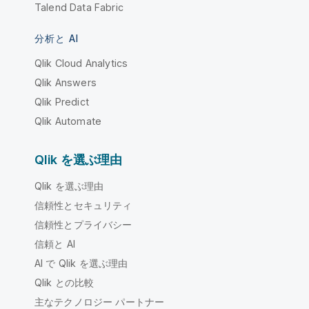
Talend Data Fabric
分析と AI
Qlik Cloud Analytics
Qlik Answers
Qlik Predict
Qlik Automate
Qlik を選ぶ理由
Qlik を選ぶ理由
信頼性とセキュリティ
信頼性とプライバシー
信頼と AI
AI で Qlik を選ぶ理由
Qlik との比較
主なテクノロジー パートナー