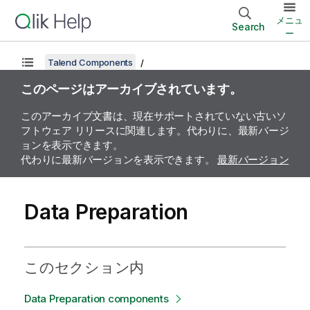
メニュ
Search
ー
Talend Components
このページはアーカイブされています。
このアーカイブ文書は、現在サポートされていない古いソ
フトウェア リリースに関連します。代わりに、最新バージ
ョンを表示できます。
代わりに最新バージョンを表示できます。
最新バージョン
Data Preparation
このセクション内
Data Preparation components