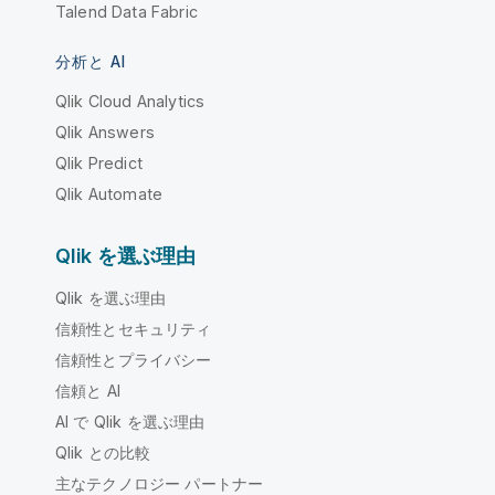
Talend Data Fabric
分析と AI
Qlik Cloud Analytics
Qlik Answers
Qlik Predict
Qlik Automate
Qlik を選ぶ理由
Qlik を選ぶ理由
信頼性とセキュリティ
信頼性とプライバシー
信頼と AI
AI で Qlik を選ぶ理由
Qlik との比較
主なテクノロジー パートナー