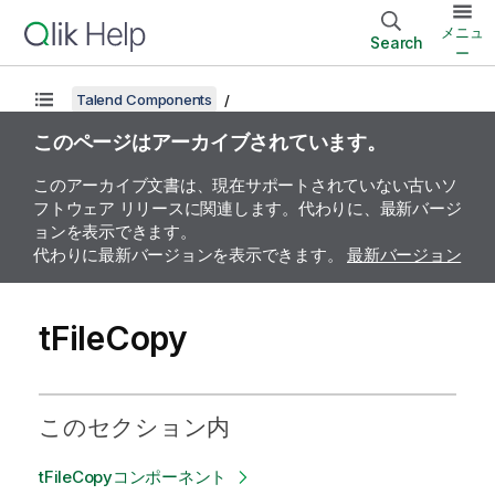
メニュ
Search
ー
Talend Components
このページはアーカイブされています。
このアーカイブ文書は、現在サポートされていない古いソ
フトウェア リリースに関連します。代わりに、最新バージ
ョンを表示できます。
代わりに最新バージョンを表示できます。
最新バージョン
tFileCopy
このセクション内
tFileCopyコンポーネント