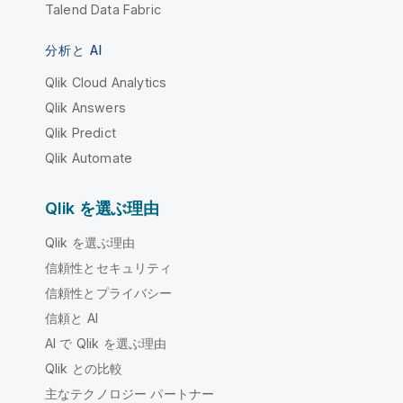
Talend Data Fabric
分析と AI
Qlik Cloud Analytics
Qlik Answers
Qlik Predict
Qlik Automate
Qlik を選ぶ理由
Qlik を選ぶ理由
信頼性とセキュリティ
信頼性とプライバシー
信頼と AI
AI で Qlik を選ぶ理由
Qlik との比較
主なテクノロジー パートナー