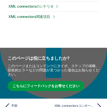
XML connectorsのシナリオ
XML connectors関連項目
このページは役に立ちましたか?
このページまたはコンテンツにタイポ、ステップの省略、
技術的エラーなどの問題が見つかった場合はお知らせくだ
さい。
こちらにフィードバックをお寄せください
手順
XML connectorsコンポーネント