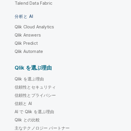
Talend Data Fabric
分析と AI
Qlik Cloud Analytics
Qlik Answers
Qlik Predict
Qlik Automate
Qlik を選ぶ理由
Qlik を選ぶ理由
信頼性とセキュリティ
信頼性とプライバシー
信頼と AI
AI で Qlik を選ぶ理由
Qlik との比較
主なテクノロジー パートナー