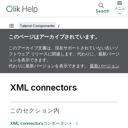
メニュ
Search
ー
Talend Components
このページはアーカイブされています。
このアーカイブ文書は、現在サポートされていない古いソ
フトウェア リリースに関連します。代わりに、最新バージ
ョンを表示できます。
代わりに最新バージョンを表示できます。
最新バージョン
XML connectors
このセクション内
XML connectorsコンポーネント