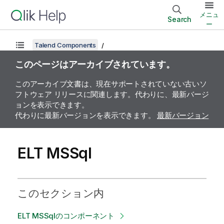
メニュ
Search
ー
Talend Components
このページはアーカイブされています。
このアーカイブ文書は、現在サポートされていない古いソ
フトウェア リリースに関連します。代わりに、最新バージ
ョンを表示できます。
代わりに最新バージョンを表示できます。
最新バージョン
ELT MSSql
このセクション内
ELT MSSqlのコンポーネント