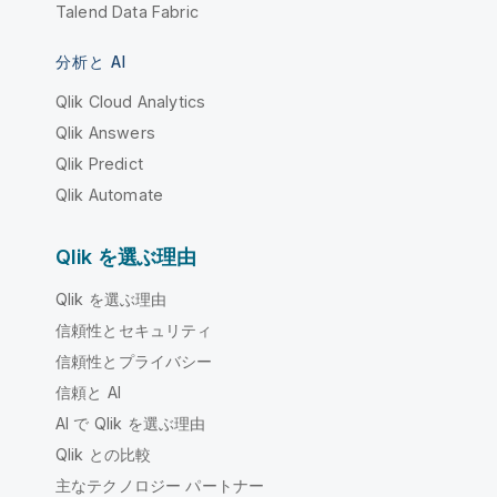
Talend Data Fabric
分析と AI
Qlik Cloud Analytics
Qlik Answers
Qlik Predict
Qlik Automate
Qlik を選ぶ理由
Qlik を選ぶ理由
信頼性とセキュリティ
信頼性とプライバシー
信頼と AI
AI で Qlik を選ぶ理由
Qlik との比較
主なテクノロジー パートナー