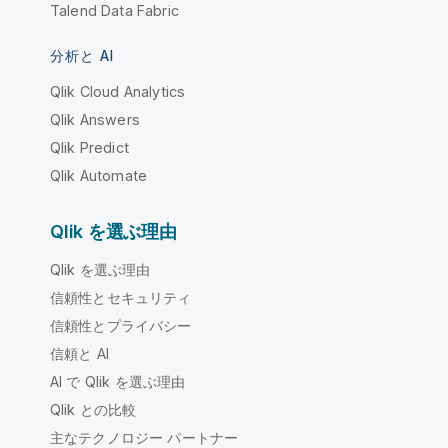
Talend Data Fabric
分析と AI
Qlik Cloud Analytics
Qlik Answers
Qlik Predict
Qlik Automate
Qlik を選ぶ理由
Qlik を選ぶ理由
信頼性とセキュリティ
信頼性とプライバシー
信頼と AI
AI で Qlik を選ぶ理由
Qlik との比較
主なテクノロジー パートナー