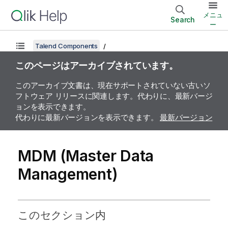
メニュ
Search
ー
Talend Components
このページはアーカイブされています。
このアーカイブ文書は、現在サポートされていない古いソ
フトウェア リリースに関連します。代わりに、最新バージ
ョンを表示できます。
代わりに最新バージョンを表示できます。
最新バージョン
MDM (Master Data
Management)
このセクション内