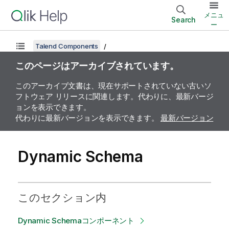
メニュ
Search
ー
Talend Components
このページはアーカイブされています。
このアーカイブ文書は、現在サポートされていない古いソ
フトウェア リリースに関連します。代わりに、最新バージ
ョンを表示できます。
代わりに最新バージョンを表示できます。
最新バージョン
Dynamic Schema
このセクション内
Dynamic Schemaコンポーネント