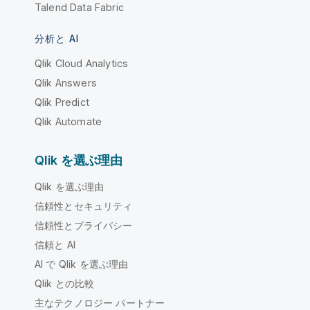
Talend Data Fabric
分析と AI
Qlik Cloud Analytics
Qlik Answers
Qlik Predict
Qlik Automate
Qlik を選ぶ理由
Qlik を選ぶ理由
信頼性とセキュリティ
信頼性とプライバシー
信頼と AI
AI で Qlik を選ぶ理由
Qlik との比較
主なテクノロジー パートナー