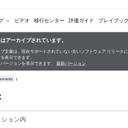
グ
ビデオ
移行センター
評価ガイド
プレイブッ
ジはアーカイブされています。
イブ文書は、現在サポートされていない古いソフトウェア リリース
ンを表示できます。
新バージョンを表示できます。
最新バージョン
ponents
x
クション内