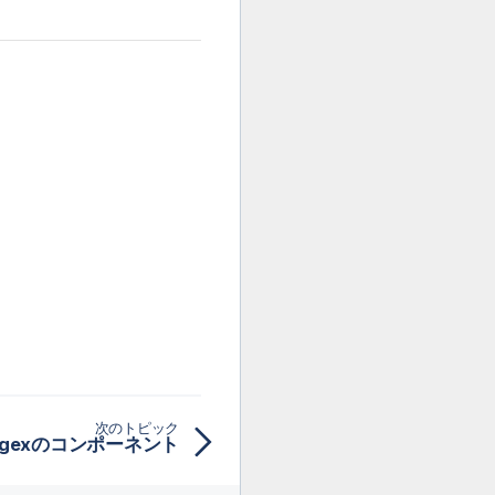
次のトピック
egexのコンポーネント