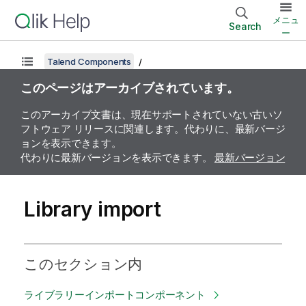
メニュ
Search
ー
Talend Components
このページはアーカイブされています。
このアーカイブ文書は、現在サポートされていない古いソ
フトウェア リリースに関連します。代わりに、最新バージ
ョンを表示できます。
代わりに最新バージョンを表示できます。
最新バージョン
Library import
このセクション内
ライブラリーインポートコンポーネント