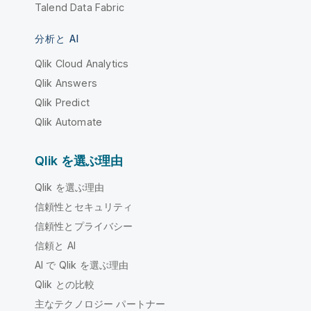
Talend Data Fabric
分析と AI
Qlik Cloud Analytics
Qlik Answers
Qlik Predict
Qlik Automate
Qlik を選ぶ理由
Qlik を選ぶ理由
信頼性とセキュリティ
信頼性とプライバシー
信頼と AI
AI で Qlik を選ぶ理由
Qlik との比較
主なテクノロジー パートナー