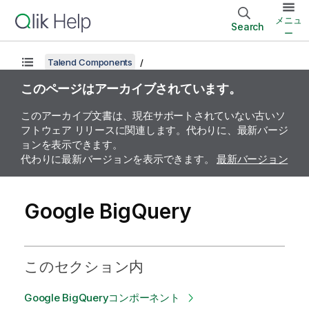
メニュ
Search
ー
Talend Components
このページはアーカイブされています。
このアーカイブ文書は、現在サポートされていない古いソ
フトウェア リリースに関連します。代わりに、最新バージ
ョンを表示できます。
代わりに最新バージョンを表示できます。
最新バージョン
Google BigQuery
このセクション内
Google BigQueryコンポーネント