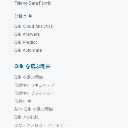
Talend Data Fabric
分析と AI
Qlik Cloud Analytics
Qlik Answers
Qlik Predict
Qlik Automate
Qlik を選ぶ理由
Qlik を選ぶ理由
信頼性とセキュリティ
信頼性とプライバシー
信頼と AI
AI で Qlik を選ぶ理由
Qlik との比較
主なテクノロジー パートナー