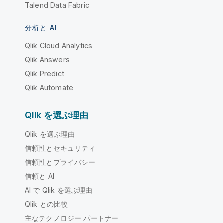
Talend Data Fabric
分析と AI
Qlik Cloud Analytics
Qlik Answers
Qlik Predict
Qlik Automate
Qlik を選ぶ理由
Qlik を選ぶ理由
信頼性とセキュリティ
信頼性とプライバシー
信頼と AI
AI で Qlik を選ぶ理由
Qlik との比較
主なテクノロジー パートナー