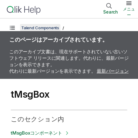
メニュ
Search
ー
Talend Components
このページはアーカイブされています。
このアーカイブ文書は、現在サポートされていない古いソ
フトウェア リリースに関連します。代わりに、最新バージ
ョンを表示できます。
代わりに最新バージョンを表示できます。
最新バージョン
tMsgBox
このセクション内
tMsgBoxコンポーネント