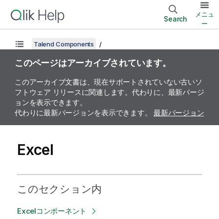
メニュ
Search
ー
Talend Components
このページはアーカイブされています。
このアーカイブ文書は、現在サポートされていない古いソ
フトウェア リリースに関連します。代わりに、最新バージ
ョンを表示できます。
代わりに最新バージョンを表示できます。
最新バージョン
Excel
このセクション内
Excelコンポーネント