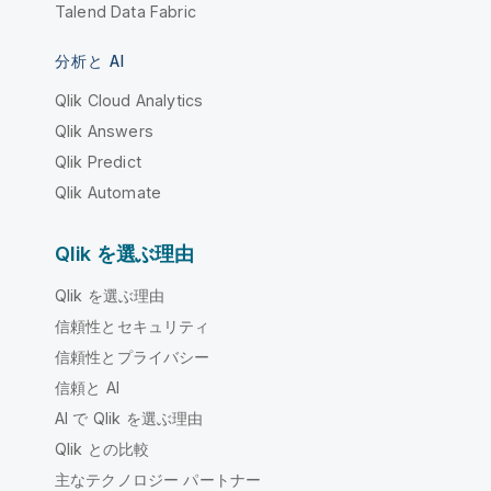
Talend Data Fabric
分析と AI
Qlik Cloud Analytics
Qlik Answers
Qlik Predict
Qlik Automate
Qlik を選ぶ理由
Qlik を選ぶ理由
信頼性とセキュリティ
信頼性とプライバシー
信頼と AI
AI で Qlik を選ぶ理由
Qlik との比較
主なテクノロジー パートナー