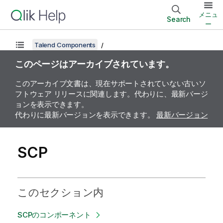
メニュ
Search
ー
Talend Components
このページはアーカイブされています。
このアーカイブ文書は、現在サポートされていない古いソ
フトウェア リリースに関連します。代わりに、最新バージ
ョンを表示できます。
代わりに最新バージョンを表示できます。
最新バージョン
SCP
このセクション内
SCPのコンポーネント