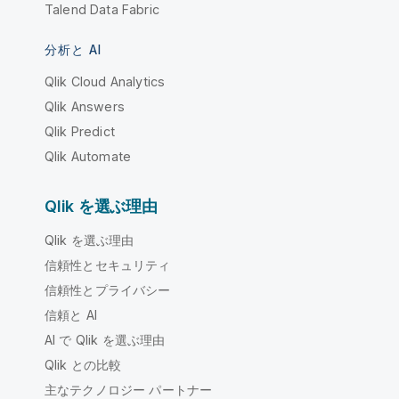
Talend Data Fabric
分析と AI
Qlik Cloud Analytics
Qlik Answers
Qlik Predict
Qlik Automate
Qlik を選ぶ理由
Qlik を選ぶ理由
信頼性とセキュリティ
信頼性とプライバシー
信頼と AI
AI で Qlik を選ぶ理由
Qlik との比較
主なテクノロジー パートナー