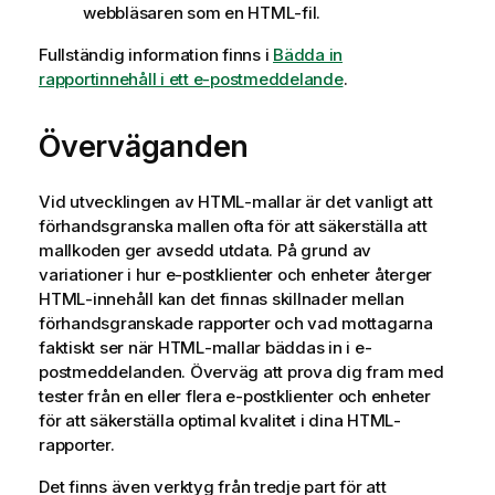
webbläsaren som en
HTML
-fil.
Fullständig information finns i
Bädda in
rapportinnehåll i ett e-postmeddelande
.
Överväganden
Vid utvecklingen av
HTML
-mallar är det vanligt att
förhandsgranska mallen ofta för att säkerställa att
mallkoden ger avsedd utdata. På grund av
variationer i hur e-postklienter och enheter återger
HTML
-innehåll kan det finnas skillnader mellan
förhandsgranskade rapporter och vad mottagarna
faktiskt ser när
HTML
-mallar bäddas in i e-
postmeddelanden. Överväg att prova dig fram med
tester från en eller flera e-postklienter och enheter
för att säkerställa optimal kvalitet i dina
HTML
-
rapporter.
Det finns även verktyg från tredje part för att