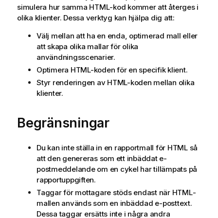
simulera hur samma
HTML
-kod kommer att återges i
olika klienter. Dessa verktyg kan hjälpa dig att:
Välj mellan att ha en enda, optimerad mall eller
att skapa olika mallar för olika
användningsscenarier.
Optimera HTML-koden för en specifik klient.
Styr renderingen av HTML-koden mellan olika
klienter.
Begränsningar
Du kan inte ställa in en rapportmall för
HTML
så
att den genereras som ett inbäddat e-
postmeddelande om en cykel har tillämpats på
rapportuppgiften.
Taggar för mottagare stöds endast när
HTML
-
mallen används som en inbäddad e-posttext.
Dessa taggar ersätts inte i några andra