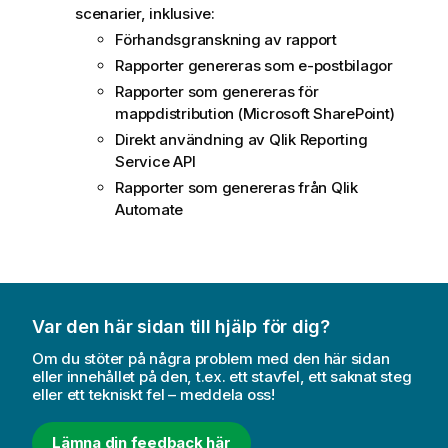
scenarier, inklusive:
Förhandsgranskning av rapport
Rapporter genereras som e-postbilagor
Rapporter som genereras för
mappdistribution (
Microsoft SharePoint
)
Direkt användning av
Qlik Reporting
Service API
Rapporter som genereras från
Qlik
Automate
Var den här sidan till hjälp för dig?
Om du stöter på några problem med den här sidan
eller innehållet på den, t.ex. ett stavfel, ett saknat steg
eller ett tekniskt fel – meddela oss!
Lämna din feedback här