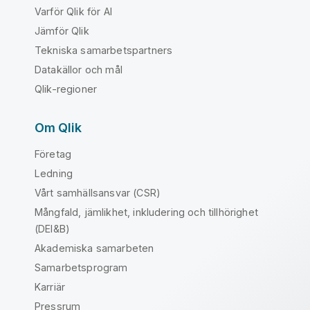
Varför Qlik för AI
Jämför Qlik
Tekniska samarbetspartners
Datakällor och mål
Qlik-regioner
Om Qlik
Företag
Ledning
Vårt samhällsansvar (CSR)
Mångfald, jämlikhet, inkludering och tillhörighet
(DEI&B)
Akademiska samarbeten
Samarbetsprogram
Karriär
Pressrum