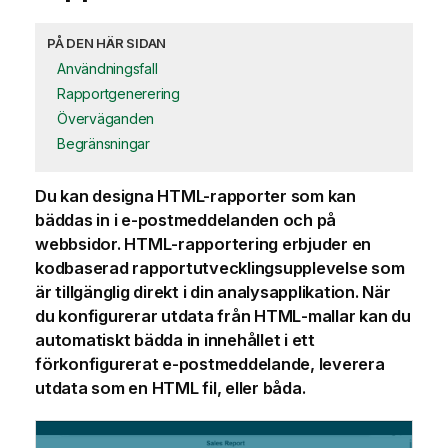
PÅ DEN HÄR SIDAN
Användningsfall
Rapportgenerering
Överväganden
Begränsningar
Du kan designa HTML-rapporter som kan
bäddas in i e-postmeddelanden och på
webbsidor.
HTML
-rapportering erbjuder en
kodbaserad rapportutvecklingsupplevelse som
är tillgänglig direkt i din analysapplikation. När
du konfigurerar utdata från
HTML
-mallar kan du
automatiskt bädda in innehållet i ett
förkonfigurerat e-postmeddelande, leverera
utdata som en
HTML
fil, eller båda.