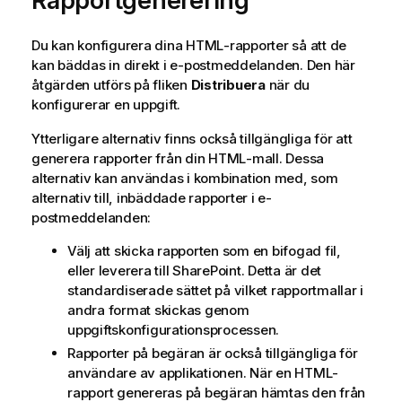
Rapportgenerering
Du kan konfigurera dina
HTML
-rapporter så att de
kan bäddas in direkt i e-postmeddelanden. Den här
åtgärden utförs på fliken
Distribuera
när du
konfigurerar en uppgift.
Ytterligare alternativ finns också tillgängliga för att
generera rapporter från din
HTML
-mall. Dessa
alternativ kan användas i kombination med, som
alternativ till, inbäddade rapporter i e-
postmeddelanden:
Välj att skicka rapporten som en bifogad fil,
eller leverera till SharePoint. Detta är det
standardiserade sättet på vilket rapportmallar i
andra format skickas genom
uppgiftskonfigurationsprocessen.
Rapporter på begäran är också tillgängliga för
användare av applikationen. När en
HTML
-
rapport genereras på begäran hämtas den från