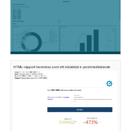
HTML-rapport levereras som ett inbäddat e-postmeddelande