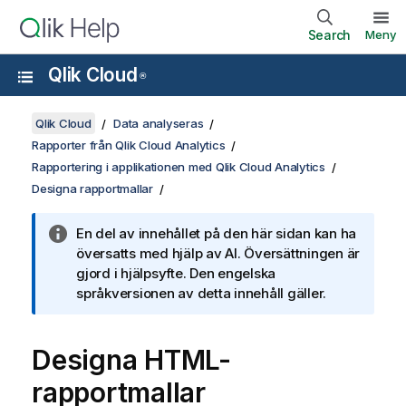
Search
Meny
Qlik Cloud
®
Qlik Cloud
Data analyseras
Rapporter från Qlik Cloud Analytics
Rapportering i applikationen med Qlik Cloud Analytics
Designa rapportmallar
En del av innehållet på den här sidan kan ha
översatts med hjälp av AI. Översättningen är
gjord i hjälpsyfte. Den engelska
språkversionen av detta innehåll gäller.
Designa HTML-
rapportmallar