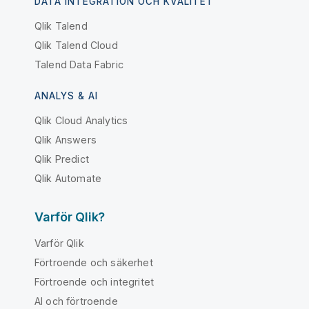
DATA INTEGRATION OCH KVALITET
Qlik Talend
Qlik Talend Cloud
Talend Data Fabric
ANALYS & AI
Qlik Cloud Analytics
Qlik Answers
Qlik Predict
Qlik Automate
Varför Qlik?
Varför Qlik
Förtroende och säkerhet
Förtroende och integritet
AI och förtroende