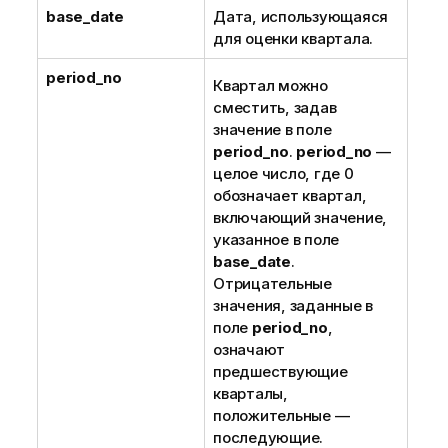
base_date
Дата, использующаяся
для оценки квартала.
period_no
Квартал можно
сместить, задав
значение в поле
period_no
.
period_no
—
целое число, где 0
обозначает квартал,
включающий значение,
указанное в поле
base_date
.
Отрицательные
значения, заданные в
поле
period_no
,
означают
предшествующие
кварталы,
положительные —
последующие.