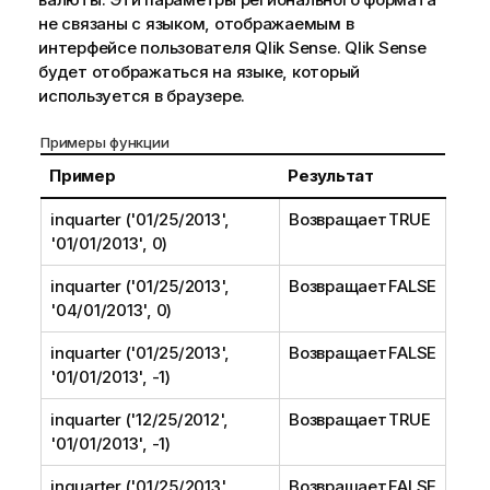
не связаны с языком, отображаемым в
интерфейсе пользователя
Qlik Sense
.
Qlik Sense
будет отображаться на языке, который
используется в браузере.
Примеры функции
Пример
Результат
inquarter ('01/25/2013',
Возвращает TRUE
'01/01/2013', 0)
inquarter ('01/25/2013',
Возвращает FALSE
'04/01/2013', 0)
inquarter ('01/25/2013',
Возвращает FALSE
'01/01/2013', -1)
inquarter ('12/25/2012',
Возвращает TRUE
'01/01/2013', -1)
inquarter ('01/25/2013',
Возвращает FALSE