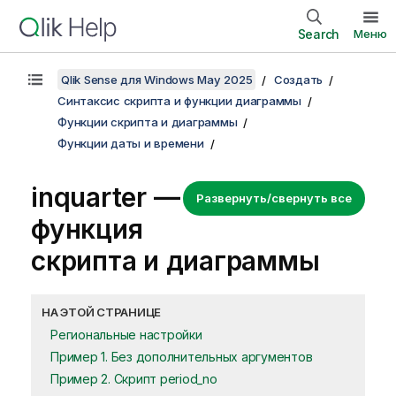
Search
Меню
Qlik Sense для Windows May 2025
Создать
Синтаксис скрипта и функции диаграммы
Функции скрипта и диаграммы
Функции даты и времени
inquarter —
Развернуть/свернуть все
функция
скриптa и диаграммы
НА ЭТОЙ СТРАНИЦЕ
Региональные настройки
Пример 1. Без дополнительных аргументов
Пример 2. Скрипт period_no