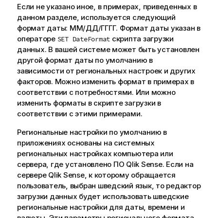
Если не указано иное, в примерах, приведенных в
данном разделе, используется следующий
формат даты: ММ/ДД/ГГГГ. Формат даты указан в
операторе
скрипта загрузки
SET DateFormat
данных. В вашей системе может быть установлен
другой формат даты по умолчанию в
зависимости от региональных настроек и других
факторов. Можно изменить формат в примерах в
соответствии с потребностями. Или можно
изменить форматы в скрипте загрузки в
соответствии с этими примерами.
Региональные настройки по умолчанию в
приложениях основаны на системных
региональных настройках компьютера или
сервера, где установлено ПО
Qlik Sense
. Если на
сервере
Qlik Sense
, к которому обращается
пользователь, выбран шведский язык, то редактор
загрузки данных будет использовать шведские
региональные настройки для даты, времени и
валюты. Эти параметры регионального формата