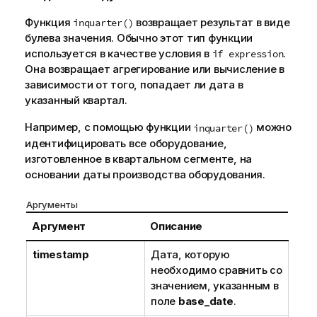
Функция
возвращает результат в виде
inquarter()
булева значения. Обычно этот тип функции
используется в качестве условия в
.
if expression
Она возвращает агрегирование или вычисление в
зависимости от того, попадает ли дата в
указанный квартал.
Например, с помощью функции
можно
inquarter()
идентифицировать все оборудование,
изготовленное в квартальном сегменте, на
основании даты производства оборудования.
Аргументы
Аргумент
Описание
timestamp
Дата, которую
необходимо сравнить со
значением, указанным в
поле
base_date
.