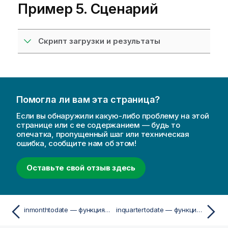
Пример 5. Сценарий
Скрипт загрузки и результаты
Помогла ли вам эта страница?
Если вы обнаружили какую-либо проблему на этой
странице или с ее содержанием — будь то
опечатка, пропущенный шаг или техническая
ошибка, сообщите нам об этом!
Оставьте свой отзыв здесь
inmonthtodate — функция скриптa и диаграммы
inquartertodate — функция скриптa и диаграммы