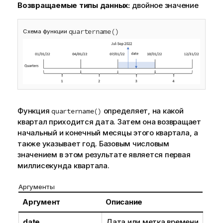
Возвращаемые типы данных:
двойное значение
quartername()
Схема функции
Функция
определяет, на какой
quartername()
квартал приходится дата. Затем она возвращает
начальный и конечный месяцы этого квартала, а
также указывает год. Базовым числовым
значением в этом результате является первая
миллисекунда квартала.
Аргументы
Аргумент
Описание
date
Дата или метка времени