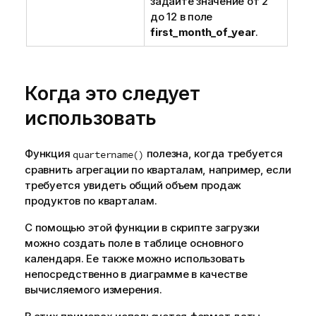
задайте значение от 2
до 12 в поле
first_month_of_year
.
Когда это следует
использовать
Функция
полезна, когда требуется
quartername()
сравнить агрегации по кварталам, например, если
требуется увидеть общий объем продаж
продуктов по кварталам.
С помощью этой функции в скрипте загрузки
можно создать поле в таблице основного
календаря. Ее также можно использовать
непосредственно в диаграмме в качестве
вычисляемого измерения.