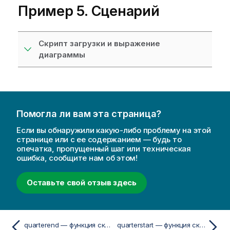
Пример 5. Сценарий
Скрипт загрузки и выражение
диаграммы
Помогла ли вам эта страница?
Если вы обнаружили какую-либо проблему на этой
странице или с ее содержанием — будь то
опечатка, пропущенный шаг или техническая
ошибка, сообщите нам об этом!
Оставьте свой отзыв здесь
quarterend — функция скриптa и диаграммы
quarterstart — функция скриптa и диаграммы