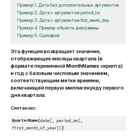
Пример 1. Дата без дополнительных аргументов
Пример 2. Дата с аргументом period_no
Пример 3. Дата с аргументом first_week_day
Пример 4. Пример объекта диаграммы
Пример 5. Сценарий
Эта функция возвращает значение,
отображающее месяцы квартала (в
формате переменной
MonthNames
скрипта)
и год с базовым числовым значением,
соответствующим метке времени,
включающей первую миллисекунду первого
дня квартала.
Синтаксис:
QuarterName(
date[, period_no[,
)
first_month_of_year]]