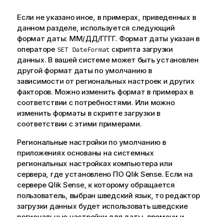
Если не указано иное, в примерах, приведенных в
данном разделе, используется следующий
формат даты: ММ/ДД/ГГГГ. Формат даты указан в
операторе
скрипта загрузки
SET DateFormat
данных. В вашей системе может быть установлен
другой формат даты по умолчанию в
зависимости от региональных настроек и других
факторов. Можно изменить формат в примерах в
соответствии с потребностями. Или можно
изменить форматы в скрипте загрузки в
соответствии с этими примерами.
Региональные настройки по умолчанию в
приложениях основаны на системных
региональных настройках компьютера или
сервера, где установлено ПО
Qlik Sense
. Если на
сервере
Qlik Sense
, к которому обращается
пользователь, выбран шведский язык, то редактор
загрузки данных будет использовать шведские
региональные настройки для даты, времени и