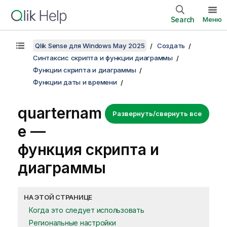
Search
Меню
Qlik Sense для Windows May 2025
Создать
Синтаксис скрипта и функции диаграммы
Функции скрипта и диаграммы
Функции даты и времени
quarternam
Развернуть/свернуть все
e —
функция скриптa и
диаграммы
НА ЭТОЙ СТРАНИЦЕ
Когда это следует использовать
Региональные настройки