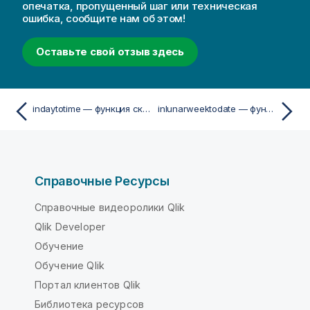
опечатка, пропущенный шаг или техническая
ошибка, сообщите нам об этом!
Оставьте свой отзыв здесь
indaytotime — функция скриптa и диаграммы
inlunarweektodate — функция скриптa и диаграммы
Справочные Ресурсы
Справочные видеоролики Qlik
Qlik Developer
Обучение
Обучение Qlik
Портал клиентов Qlik
Библиотека ресурсов