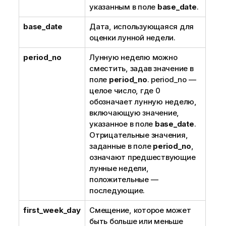
указанным в поле
base_date
.
base_date
Дата, использующаяся для
оценки лунной недели.
period_no
Лунную неделю можно
сместить, задав значение в
поле
period_no
. period_no —
целое число, где 0
обозначает лунную неделю,
включающую значение,
указанное в поле
base_date
.
Отрицательные значения,
заданные в поле
period_no
,
означают предшествующие
лунные недели,
положительные —
последующие.
first_week_day
Смещение, которое может
быть больше или меньше