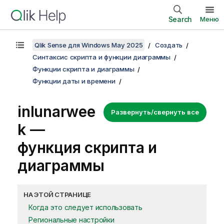
Search
Меню
Qlik Sense для Windows May 2025
Создать
Синтаксис скрипта и функции диаграммы
Функции скрипта и диаграммы
Функции даты и времени
inlunarwee
Развернуть/свернуть все
k —
функция скриптa и
диаграммы
НА ЭТОЙ СТРАНИЦЕ
Когда это следует использовать
Региональные настройки