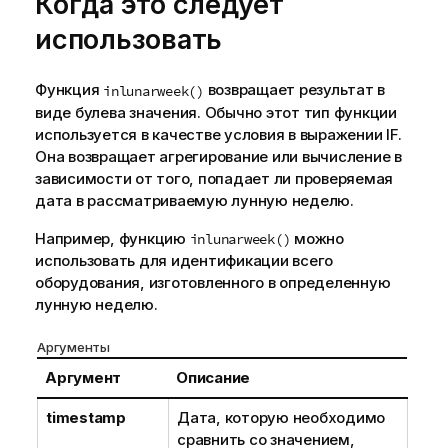
Когда это следует
и
использовать
и
Функция
возвращает результат в
inlunarweek()
виде булева значения. Обычно этот тип функции
используется в качестве условия в выражении IF.
Она возвращает агрегирование или вычисление в
зависимости от того, попадает ли проверяемая
дата в рассматриваемую лунную неделю.
Например, функцию
можно
inlunarweek()
использовать для идентификации всего
оборудования, изготовленного в определенную
лунную неделю.
Аргументы
Аргумент
Описание
timestamp
Дата, которую необходимо
сравнить со значением,