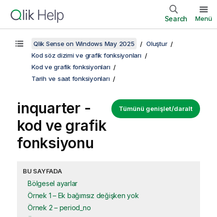
Search
Menü
Qlik Sense on Windows May 2025
Oluştur
Kod söz dizimi ve grafik fonksiyonları
Kod ve grafik fonksiyonları
Tarih ve saat fonksiyonları
inquarter -
Tümünü genişlet/daralt
kod ve grafik
fonksiyonu
BU SAYFADA
Bölgesel ayarlar
Örnek 1 – Ek bağımsız değişken yok
Örnek 2 – period_no