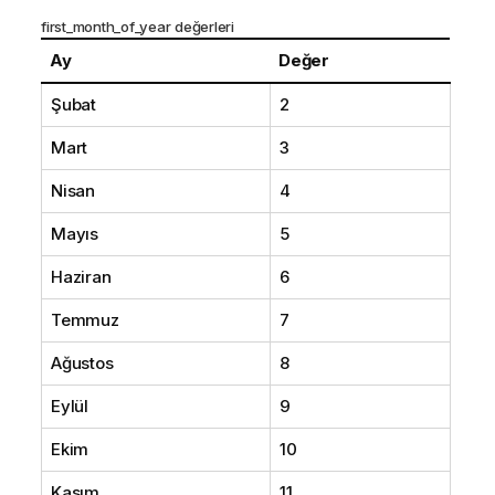
first_month_of_year değerleri
Ay
Değer
Şubat
2
Mart
3
Nisan
4
Mayıs
5
Haziran
6
Temmuz
7
Ağustos
8
Eylül
9
Ekim
10
Kasım
11