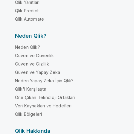
Qlik Yanıtları
Qlik Predict
Qlik Automate
Neden Qlik?
Neden Qlik?
Güven ve Güvenlik
Güven ve Gizlilik
Güven ve Yapay Zeka
Neden Yapay Zeka İçin Qlik?
Qlik'i Karşılaştır
Öne Çıkan Teknoloji Ortakları
Veri Kaynakları ve Hedefleri
Qlik Bölgeleri
Qlik Hakkında