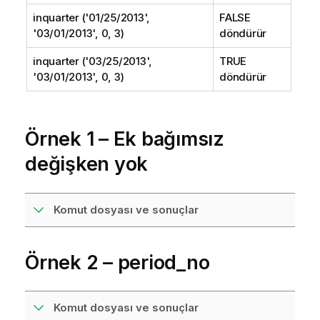
inquarter ('01/25/2013',
FALSE
'03/01/2013', 0, 3)
döndürür
inquarter ('03/25/2013',
TRUE
'03/01/2013', 0, 3)
döndürür
Örnek 1 – Ek bağımsız
değişken yok
Komut dosyası ve sonuçlar
Örnek 2 – period_no
Komut dosyası ve sonuçlar