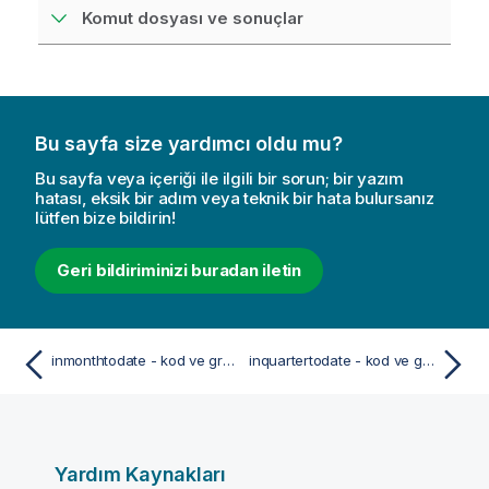
Komut dosyası ve sonuçlar
Bu sayfa size yardımcı oldu mu?
Bu sayfa veya içeriği ile ilgili bir sorun; bir yazım
hatası, eksik bir adım veya teknik bir hata bulursanız
lütfen bize bildirin!
Geri bildiriminizi buradan iletin
inmonthtodate - kod ve grafik fonksiyonu
inquartertodate - kod ve grafik fonksiyonu
Yardım Kaynakları