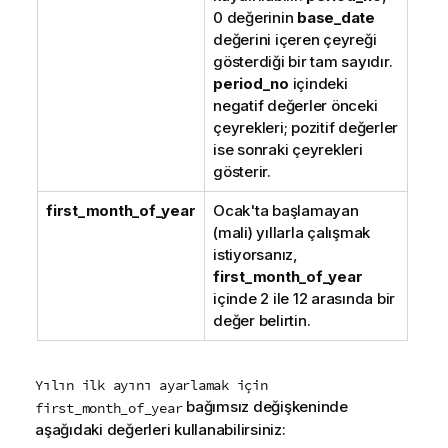
0 değerinin
base_date
değerini içeren çeyreği
gösterdiği bir tam sayıdır.
period_no
içindeki
negatif değerler önceki
çeyrekleri; pozitif değerler
ise sonraki çeyrekleri
gösterir.
first_month_of_year
Ocak'ta başlamayan
(mali) yıllarla çalışmak
istiyorsanız,
first_month_of_year
içinde 2 ile 12 arasında bir
değer belirtin.
Yılın ilk ayını ayarlamak için
bağımsız değişkeninde
first_month_of_year
aşağıdaki değerleri kullanabilirsiniz: