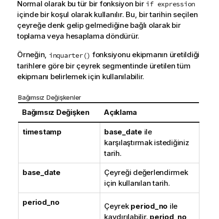
Normal olarak bu tür bir fonksiyon bir
if expression
içinde bir koşul olarak kullanılır. Bu, bir tarihin seçilen
çeyreğe denk gelip gelmediğine bağlı olarak bir
toplama veya hesaplama döndürür.
Örneğin,
fonksiyonu ekipmanın üretildiği
inquarter()
tarihlere göre bir çeyrek segmentinde üretilen tüm
ekipmanı belirlemek için kullanılabilir.
Bağımsız Değişkenler
Bağımsız Değişken
Açıklama
timestamp
base_date
ile
karşılaştırmak istediğiniz
tarih.
base_date
Çeyreği değerlendirmek
için kullanılan tarih.
period_no
Çeyrek
period_no
ile
kaydırılabilir.
period_no
,