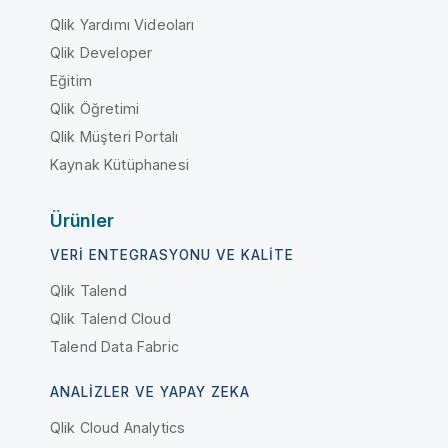
Qlik Yardımı Videoları
Qlik Developer
Eğitim
Qlik Öğretimi
Qlik Müşteri Portalı
Kaynak Kütüphanesi
Ürünler
VERI ENTEGRASYONU VE KALITE
Qlik Talend
Qlik Talend Cloud
Talend Data Fabric
ANALIZLER VE YAPAY ZEKA
Qlik Cloud Analytics