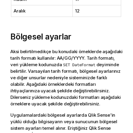
Aralık
12
Bölgesel ayarlar
Aksi belirtilmedikçe bu konudaki örneklerde aşağıdaki
tarih formatı kullanılır: AA/GG/YYYY. Tarih formatı,
veri yükleme kodunuzda
deyiminde
SET DateFormat
belirtilir. Varsayılan tarih formatı, bölgesel ayarlarınız
ve diğer unsurlar nedeniyle sisteminizde farklı
olabilir. Aşağıdaki örneklerdeki formatları
ihtiyaçlarınıza uyacak şekilde değiştirebilirsiniz.
Dilerseniz yükleme kodunuzdaki formatları aşağıdaki
örneklere uyacak şekilde değiştirebilirsiniz.
Uygulamalardaki bölgesel ayarlarda
Qlik Sense
'in
yüklü olduğu bilgisayarın veya sunucunun bölgesel
sistem ayarları temel alınır. Eriştiğiniz
Qlik Sense