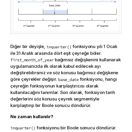
Diğer bir deyişle,
fonksiyonu yılı 1 Ocak
inquarter()
ile 31 Aralık arasında dört eşit çeyreğe böler.
bağımsız değişkenini kullanarak
first_month_of_year
uygulamanızda ilk olarak kabul edilecek ayı
değiştirebilirsiniz ve söz konusu bağımsız değişkene
göre çeyrekler değişir.
fonksiyonu, hangi
base_date
çeyreğin fonksiyonun karşılaştırıcısı olarak
kullanılacağını tanımlar. Son olarak, fonksiyon tarih
değerlerini söz konusu çeyrek segmentiyle
karşılaştırıp bir Boole sonucu döndürür.
Ne zaman kullanılır?
fonksiyonu bir Boole sonucu döndürür.
inquarter()