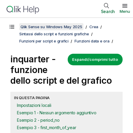
Search
Menu
Qlik Sense su Windows May 2025
Crea
Sintassi dello script e funzioni grafiche
Funzioni per script e grafici
Funzioni data e ora
inquarter -
Espandi/comprimi tutto
funzione
dello script e del grafico
IN QUESTA PAGINA
Impostazioni locali
Esempio 1 - Nessun argomento aggiuntivo
Esempio 2 - period_no
Esempio 3 - first_month_of_year