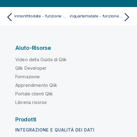
inmonthtodate - funzione dello script e del grafico
inquartertodate - funzione dello script e del grafico
Aiuto-Risorse
Video della Guida di Qlik
Qlik Developer
Formazione
Apprendimento Qlik
Portale clienti Qlik
Libreria risorse
Prodotti
INTEGRAZIONE E QUALITÀ DEI DATI