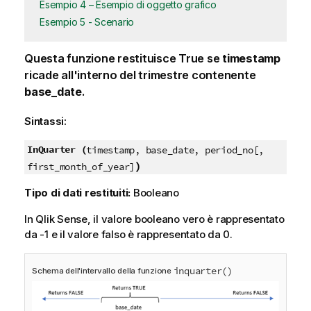
Esempio 4 – Esempio di oggetto grafico
Esempio 5 - Scenario
Questa funzione restituisce
True
se
timestamp
ricade all'interno del trimestre contenente
base_date
.
Sintassi:
InQuarter (
timestamp, base_date, period_no[,
)
first_month_of_year]
Tipo di dati restituiti:
Booleano
In
Qlik Sense
, il valore booleano vero è rappresentato
da -1 e il valore falso è rappresentato da 0.
inquarter()
Schema dell'intervallo della funzione