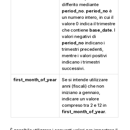
differito mediante
period_no
.
period_no
è
un numero intero, in cui il
valore 0 indica il trimestre
che contiene
base_date
. I
valori negativi di
period_no
indicano i
trimestri precedenti,
mentre i valori positivi
indicano i trimestri
successivi.
first_month_of_year
Se si intende utilizzare
anni (fiscali) che non
iniziano a gennaio,
indicare un valore
compreso tra 2 e 12 in
first_month_of_year
.