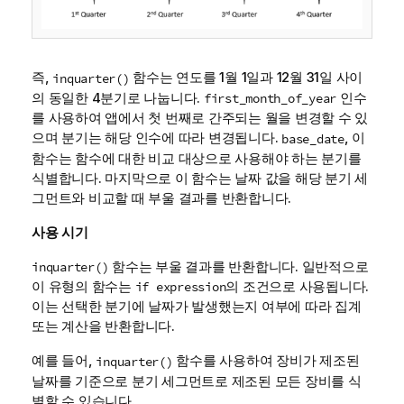
즉,
함수는 연도를 1월 1일과 12월 31일 사이
inquarter()
의 동일한 4분기로 나눕니다.
인수
first_month_of_year
를 사용하여 앱에서 첫 번째로 간주되는 월을 변경할 수 있
으며 분기는 해당 인수에 따라 변경됩니다.
, 이
base_date
함수는 함수에 대한 비교 대상으로 사용해야 하는 분기를
식별합니다. 마지막으로 이 함수는 날짜 값을 해당 분기 세
그먼트와 비교할 때 부울 결과를 반환합니다.
사용 시기
함수는 부울 결과를 반환합니다. 일반적으로
inquarter()
이 유형의 함수는
의 조건으로 사용됩니다.
if expression
이는 선택한 분기에 날짜가 발생했는지 여부에 따라 집계
또는 계산을 반환합니다.
예를 들어,
함수를 사용하여 장비가 제조된
inquarter()
날짜를 기준으로 분기 세그먼트로 제조된 모든 장비를 식
별할 수 있습니다.