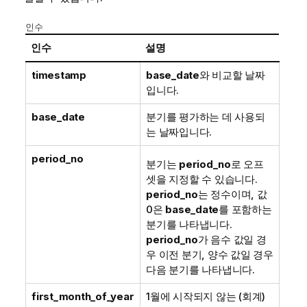
인수
인수
설명
timestamp
base_date
와 비교할 날짜
입니다.
base_date
분기를 평가하는 데 사용되
는 날짜입니다.
period_no
분기는
period_no
로 오프
셋을 지정할 수 있습니다.
period_no
는 정수이며, 값
0은
base_date
를 포함하는
분기를 나타냅니다.
period_no
가 음수 값일 경
우 이전 분기, 양수 값일 경우
다음 분기를 나타냅니다.
first_month_of_year
1월에 시작되지 않는 (회계)