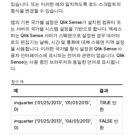
있습니다. 또는 이러한 예와 일치하도록 로드 스크립트의
형식을 변경할 수 있습니다.
앱의 기본 국가별 설정은
Qlik Sense
가 설치된 컴퓨터 또
는 서버의 국가별 시스템 설정을 기반으로 합니다. 액세스
하는
Qlik Sense
서버가 스웨덴으로 설정된 경우 데이터
로드 편집기는 날짜, 시간 및 통화에 대해 스웨덴 지역 설정
을 사용합니다. 이러한 국가별 형식 설정은
Qlik Sense
사
용자 인터페이스에 표시되는 언어와 관련이 없습니다.
Qlik
Sense
는 사용 중인 브라우저와 동일한 언어로 표시됩니
다.
함수 예
예
결과
inquarter ('01/25/2013', '01/01/2013',
TRUE 반
0)
환
inquarter ('01/25/2013', '04/01/2013',
FALSE 반
0)
환