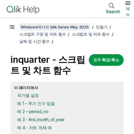
메
Search
뉴
Windows에서의 Qlik Sense May 2025
만들기
스크립트 구문 및 차트 함수
스크립트 및 차트 함수
날짜 및 시간 함수
inquarter - 스크립
모두 확장/축소
트 및 차트 함수
이 페이지에서
국가별 설정
예 1 – 추가 인수 없음
예 2 – period_no
예 3 - first_month_of_year
예 4 - 차트 개체 예