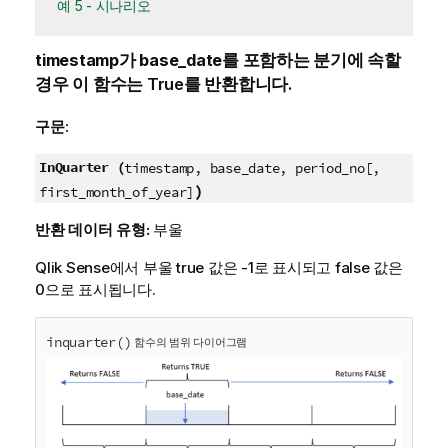
예 5 - 시나리오
timestamp
가
base_date
를 포함하는 분기에 속할
경우 이 함수는
True
를 반환합니다.
구문:
InQuarter (
timestamp, base_date, period_no[,
)
first_month_of_year]
반환 데이터 유형:
부울
Qlik Sense
에서 부울 true 값은 -1로 표시되고 false 값은
0으로 표시됩니다.
inquarter()
함수의 범위 다이어그램