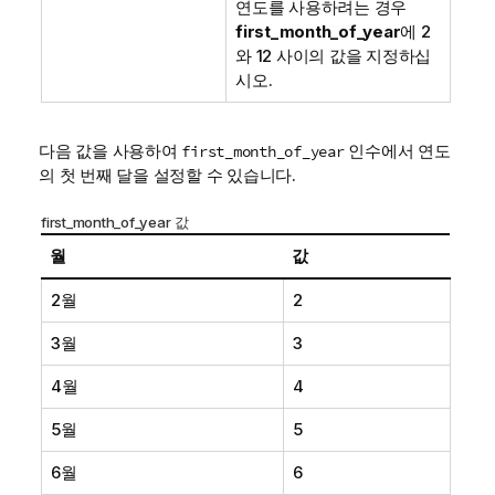
연도를 사용하려는 경우
first_month_of_year
에 2
와 12 사이의 값을 지정하십
시오.
다음 값을 사용하여
인수에서 연도
first_month_of_year
의 첫 번째 달을 설정할 수 있습니다.
first_month_of_year 값
월
값
2월
2
3월
3
4월
4
5월
5
6월
6