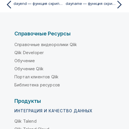
dayend — функция скриптa и диаграммы
dayname — функция скриптa и диаграммы
Справочные Ресурсы
Справочные видеоролики Qlik
Qlik Developer
Обучение
Обучение Qlik
Портал клиентов Qlik
Библиотека ресурсов
Продукты
ИНТЕГРАЦИЯ И КАЧЕСТВО ДАННЫХ
Qlik Talend