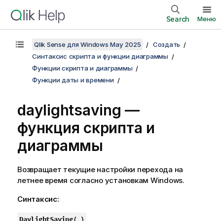
Search
Меню
Qlik Sense для Windows May 2025
Создать
Синтаксис скрипта и функции диаграммы
Функции скрипта и диаграммы
Функции даты и времени
daylightsaving —
функция скриптa и
диаграммы
Возвращает текущие настройки перехода на
летнее время согласно установкам
Windows
.
Синтаксис:
DaylightSaving( )