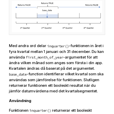
Med andra ord delar
-funktionen in året i
inquarter()
fyra kvartal mellan 1 januari och 31 december. Du kan
använda
-argumentet för att
first_month_of_year
ändra vilken månad som anges som första i din app.
Kvartalen ändras då baserat på det argumentet.
-function identifierar vilket kvartal som ska
base_date
användas som jämförelse för funktionen. Slutligen
returnerar funktionen ett booleskt resultat när du
jämför datumvärdena med det kvartalsegmentet.
Användning
Funktionen
returnerar ett booleskt
inquarter()