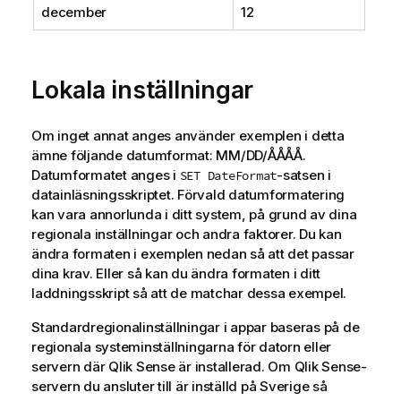
december
12
Lokala inställningar
Om inget annat anges använder exemplen i detta
ämne följande datumformat: MM/DD/ÅÅÅÅ.
Datumformatet anges i
-satsen i
SET DateFormat
datainläsningsskriptet. Förvald datumformatering
kan vara annorlunda i ditt system, på grund av dina
regionala inställningar och andra faktorer. Du kan
ändra formaten i exemplen nedan så att det passar
dina krav. Eller så kan du ändra formaten i ditt
laddningsskript så att de matchar dessa exempel.
Standardregionalinställningar i appar baseras på de
regionala systeminställningarna för datorn eller
servern där
Qlik Sense
är installerad. Om
Qlik Sense
-
servern du ansluter till är inställd på Sverige så