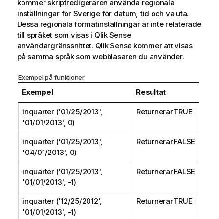
kommer skriptredigeraren använda regionala
inställningar för Sverige för datum, tid och valuta.
Dessa regionala formatinställningar är inte relaterade
till språket som visas i
Qlik Sense
användargränssnittet.
Qlik Sense
kommer att visas
på samma språk som webbläsaren du använder.
Exempel på funktioner
Exempel
Resultat
inquarter ('01/25/2013',
Returnerar TRUE
'01/01/2013', 0)
inquarter ('01/25/2013',
Returnerar FALSE
'04/01/2013', 0)
inquarter ('01/25/2013',
Returnerar FALSE
'01/01/2013', -1)
inquarter ('12/25/2012',
Returnerar TRUE
'01/01/2013', -1)