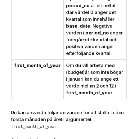
period_no
är ett heltal
där värdet 0 anger det
kvartal som innehåller
base_date
. Negativa
värden i
period_no
anger
föregående kvartal och
positiva värden anger
efterföljande kvartal.
first_month_of_year
Om du vill arbeta med
(budget)år som inte börjar
i januari kan du ange ett
värde mellan 2 och 12 i
first_month_of_year
.
Du kan använda följande värden för att ställa in den
första månaden på året i argumentet
:
first_month_of_year