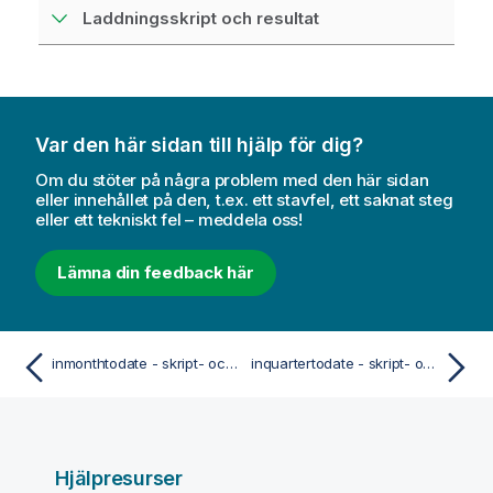
Laddningsskript och resultat
Var den här sidan till hjälp för dig?
Om du stöter på några problem med den här sidan
eller innehållet på den, t.ex. ett stavfel, ett saknat steg
eller ett tekniskt fel – meddela oss!
Lämna din feedback här
inmonthtodate - skript- och diagramfunktion
inquartertodate - skript- och diagramfunktion
Hjälpresurser