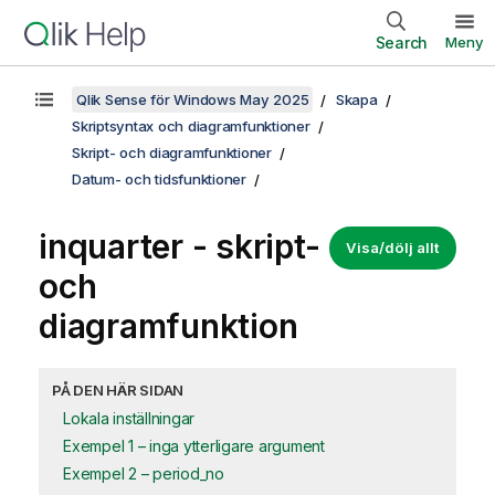
Search
Meny
Qlik Sense för Windows May 2025
Skapa
Skriptsyntax och diagramfunktioner
Skript- och diagramfunktioner
Datum- och tidsfunktioner
inquarter - skript-
Visa/dölj allt
och
diagramfunktion
PÅ DEN HÄR SIDAN
Lokala inställningar
Exempel 1 – inga ytterligare argument
Exempel 2 – period_no