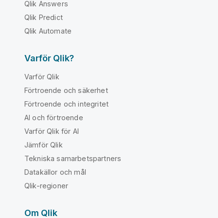
Qlik Answers
Qlik Predict
Qlik Automate
Varför Qlik?
Varför Qlik
Förtroende och säkerhet
Förtroende och integritet
AI och förtroende
Varför Qlik för AI
Jämför Qlik
Tekniska samarbetspartners
Datakällor och mål
Qlik-regioner
Om Qlik