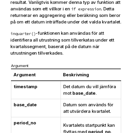
resultat. Vanligtvis kommer denna typ av funktion att
användas som ett villkor i en
. Detta
if expression
returnerar en aggregering eller beräkning som beror
på om ett datum inträffade under det valda kvartalet.
-funktionen kan användas för att
inquarter()
identifiera all utrustning som tillverkatas under ett
kvartalssegment, baserat på de datum när
utrustningen tillverkades.
Argument
Argument
Beskrivning
timestamp
Det datum du vill jämföra
mot
base_date
.
base_date
Datum som används för
att utvärdera kvartalet.
period_no
Kvartalets startpunkt kan
flyttas med
period_no
.