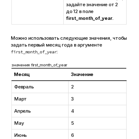
задайте значение от 2
до 12 в поле
first_month_of_year
.
Можно использовать следующие значения, чтобы
задать первый месяц года в аргументе
:
first_month_of_year
значения first_month_of_year
Месяц
Значение
Февраль
2
Март
3
Апрель
4
May
5
Июнь
6