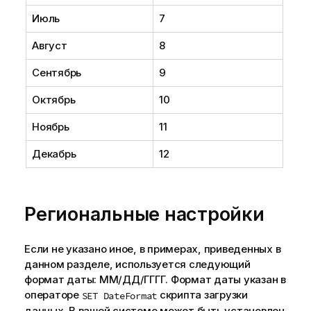
Июль
7
Август
8
Сентябрь
9
Октябрь
10
Ноябрь
11
Декабрь
12
Региональные настройки
Если не указано иное, в примерах, приведенных в
данном разделе, используется следующий
формат даты: ММ/ДД/ГГГГ. Формат даты указан в
операторе
скрипта загрузки
SET DateFormat
данных. В вашей системе может быть установлен