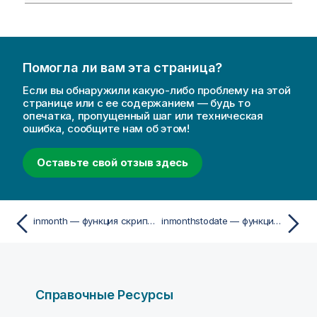
Помогла ли вам эта страница?
Если вы обнаружили какую-либо проблему на этой
странице или с ее содержанием — будь то
опечатка, пропущенный шаг или техническая
ошибка, сообщите нам об этом!
Оставьте свой отзыв здесь
inmonth — функция скриптa и диаграммы
inmonthstodate — функция скриптa и диаграммы
Справочные Ресурсы