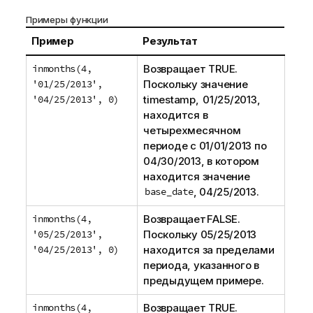
Примеры функции
Пример
Результат
inmonths(4,
Возвращает TRUE.
'01/25/2013',
Поскольку значение
'04/25/2013', 0)
timestamp, 01/25/2013,
находится в
четырехмесячном
периоде с 01/01/2013 по
04/30/2013, в котором
находится значение
base_date
, 04/25/2013.
inmonths(4,
Возвращает FALSE.
'05/25/2013',
Поскольку 05/25/2013
'04/25/2013', 0)
находится за пределами
периода, указанного в
предыдущем примере.
inmonths(4,
Возвращает TRUE.