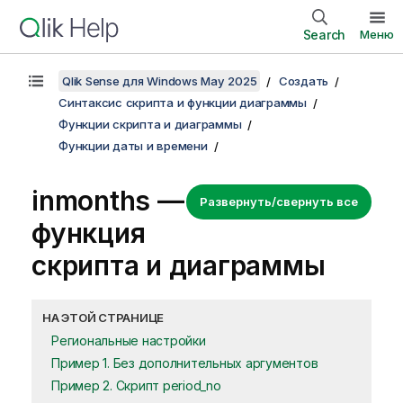
Search
Меню
Qlik Sense для Windows May 2025
Создать
Синтаксис скрипта и функции диаграммы
Функции скрипта и диаграммы
Функции даты и времени
inmonths —
Развернуть/свернуть все
функция
скриптa и диаграммы
НА ЭТОЙ СТРАНИЦЕ
Региональные настройки
Пример 1. Без дополнительных аргументов
Пример 2. Скрипт period_no