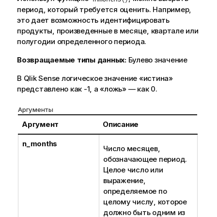
период, который требуется оценить. Например,
это дает возможность идентифицировать
продукты, произведенные в месяце, квартале или
полугодии определенного периода.
Возвращаемые типы данных:
Булево значение
В
Qlik Sense
логическое значение «истина»
представлено как -1, а «ложь» — как 0.
Аргументы
Аргумент
Описание
n_months
Число месяцев,
обозначающее период.
Целое число или
выражение,
определяемое по
целому числу, которое
должно быть одним из