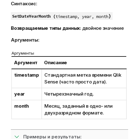
Синтаксис:
)
SetDateYearMonth (
timestamp, year, month
Возвращаемые типы данных:
двойное значение
Аргументы:
Аргументы
Аргумент
Описание
timestamp
Стандартная метка времени
Qlik
Sense
(часто просто дата).
year
Четырехзначный год.
month
Месяц, заданный в одно- или
двухразрядном формате.
Примеры и результаты: