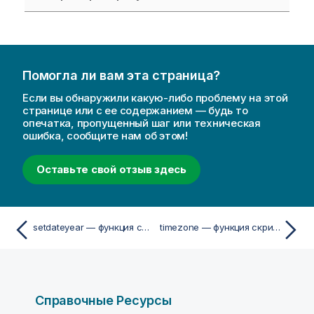
Помогла ли вам эта страница?
Если вы обнаружили какую-либо проблему на этой
странице или с ее содержанием — будь то
опечатка, пропущенный шаг или техническая
ошибка, сообщите нам об этом!
Оставьте свой отзыв здесь
setdateyear — функция скриптa и диаграммы
timezone — функция скриптa и диаграммы
Справочные Ресурсы