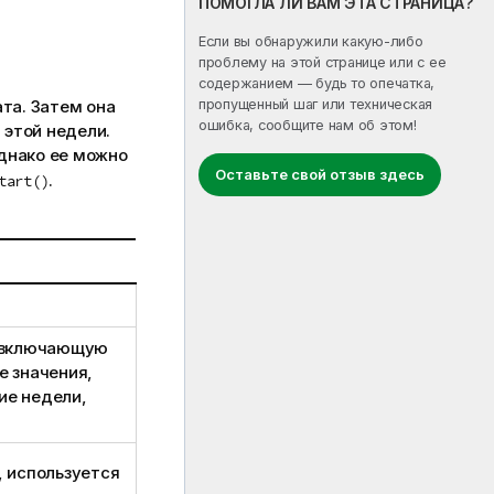
ПОМОГЛА ЛИ ВАМ ЭТА СТРАНИЦА?
Если вы обнаружили какую-либо
проблему на этой странице или с ее
содержанием — будь то опечатка,
та. Затем она
пропущенный шаг или техническая
ошибка, сообщите нам об этом!
 этой недели.
Однако ее можно
Оставьте свой отзыв здесь
.
tart()
, включающую
е значения,
ие недели,
, используется