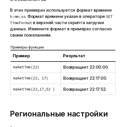
В этих примерах используется формат времени
. Формат времени указан в операторе
h:mm:ss
SET
в верхней части скрипта загрузки
TimeFormat
данных. Измените формат в примерах согласно
своим пожеланиям.
Примеры функции
Пример
Результат
maketime(22)
Возвращает
22:00:00
.
maketime(22, 17)
Возвращает
22:17:00
.
maketime(22,17,52 )
Возвращает
22:17:52
.
Региональные настройки