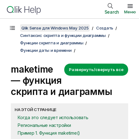
Search
Меню
Qlik Sense для Windows May 2025
Создать
Синтаксис скрипта и функции диаграммы
Функции скрипта и диаграммы
Функции даты и времени
maketime
Развернуть/свернуть все
— функция
скриптa и диаграммы
НА ЭТОЙ СТРАНИЦЕ
Когда это следует использовать
Региональные настройки
Пример 1. Функция maketime()