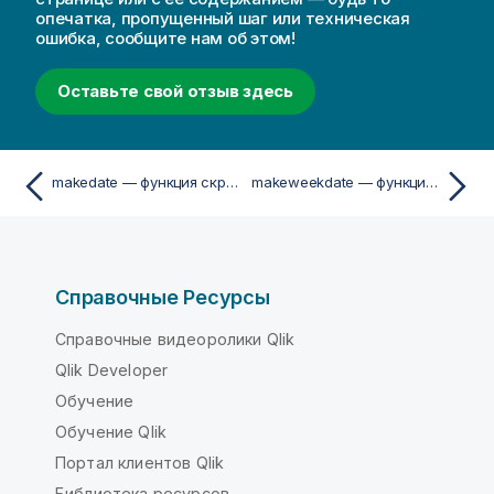
опечатка, пропущенный шаг или техническая
ошибка, сообщите нам об этом!
Оставьте свой отзыв здесь
makedate — функция скриптa и диаграммы
makeweekdate — функция скриптa и диаграммы
Справочные Ресурсы
Справочные видеоролики Qlik
Qlik Developer
Обучение
Обучение Qlik
Портал клиентов Qlik
Библиотека ресурсов