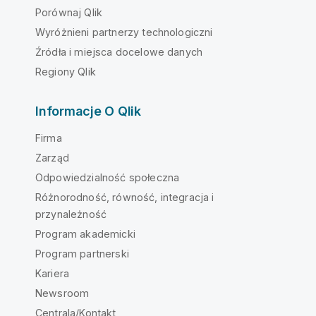
Porównaj Qlik
Wyróżnieni partnerzy technologiczni
Źródła i miejsca docelowe danych
Regiony Qlik
Informacje O Qlik
Firma
Zarząd
Odpowiedzialność społeczna
Różnorodność, równość, integracja i
przynależność
Program akademicki
Program partnerski
Kariera
Newsroom
Centrala/Kontakt