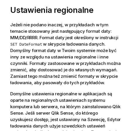
Ustawienia regionalne
Jeżeli nie podano inaczej, w przykładach w tym
temacie stosowany jest następujący format daty:
MM/DD/RRRR. Format daty jest określony w instrukcji
w skrypcie ładowania danych.
SET DateFormat
Domyślny format daty w Twoim systemie może być
inny ze względu na ustawienia regionalne i inne
czynniki. Formaty zastosowane w przykładach można
zmienić, aby dostosować je do własnych wymagań.
Zamiast tego można też zmienić formaty w skrypcie
ładowania, aby pasowały do tych przykładów.
Domyślne ustawienia regionalne w aplikacjach są
oparte na regionalnych ustawieniach systemu
komputera lub serwera, na którym zainstalowano
Qlik
Sense
. Jeśli serwer
Qlik Sense
, do którego
uzyskujesz dostęp, jest ustawiony na Szwecję, Edytor
ładowania danych użyje szwedzkich ustawień