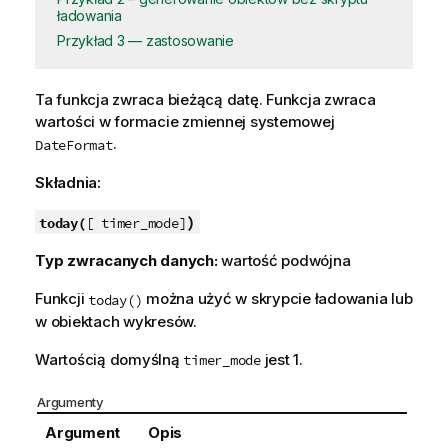
ładowania
Przykład 3 — zastosowanie
Ta funkcja zwraca bieżącą datę. Funkcja zwraca
wartości w formacie zmiennej systemowej
.
DateFormat
Składnia:
)
today(
[ timer_mode]
Typ zwracanych danych:
wartość podwójna
Funkcji
można użyć w skrypcie ładowania lub
today()
w obiektach wykresów.
Wartością domyślną
jest 1.
timer_mode
Argumenty
Argument
Opis