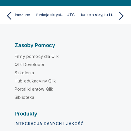
timezone — funkcja skryptu i funkcja wykresu
UTC — funkcja skryptu i funkcja wykresu
Zasoby Pomocy
Filmy pomocy dla Qlik
Qlik Developer
Szkolenia
Hub edukacyjny Qlik
Portal klientów Qlik
Biblioteka
Produkty
INTEGRACJA DANYCH I JAKOŚĆ