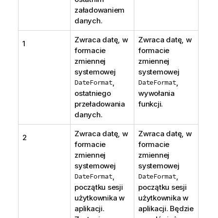
załadowaniem
danych.
Zwraca datę, w
Zwraca datę, w
1
formacie
formacie
zmiennej
zmiennej
systemowej
systemowej
DateFormat
,
DateFormat
,
ostatniego
wywołania
przeładowania
funkcji.
danych.
Zwraca datę, w
Zwraca datę, w
2
formacie
formacie
zmiennej
zmiennej
systemowej
systemowej
DateFormat
,
DateFormat
,
początku sesji
początku sesji
użytkownika w
użytkownika w
aplikacji.
aplikacji. Będzie