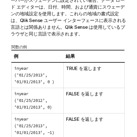
ーバーがスウェーデンに設定されてい場合、データ ロー
ド エディターは、日付、時間、および通貨にスウェーデ
ンの地域設定を使用します。これらの地域の書式設定
は、
Qlik Sense
ユーザー インターフェースに表示される
言語とは関係ありません。
Qlik Sense
は使用しているブ
ラウザと同じ言語で表示されます。
関数の例
例
結果
inyear
TRUE を返します
('01/25/2013',
'01/01/2013', 0 )
inyear
FALSE を返します
('01/25/2012',
'01/01/2013', 0)
inyear
FALSE を返します
('01/25/2013',
'01/01/2013', -1)