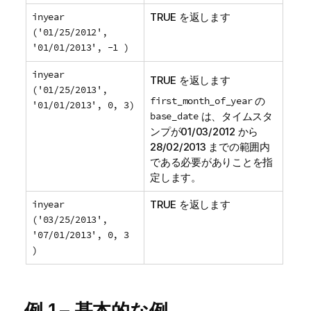
inyear
TRUE を返します
('01/25/2012',
'01/01/2013', -1 )
inyear
TRUE を返します
('01/25/2013',
first_month_of_year
の
'01/01/2013', 0, 3)
base_date
は、タイムスタ
ンプが01/03/2012 から
28/02/2013 までの範囲内
である必要がありことを指
定します。
inyear
TRUE を返します
('03/25/2013',
'07/01/2013', 0, 3
)
例 1 – 基本的な例