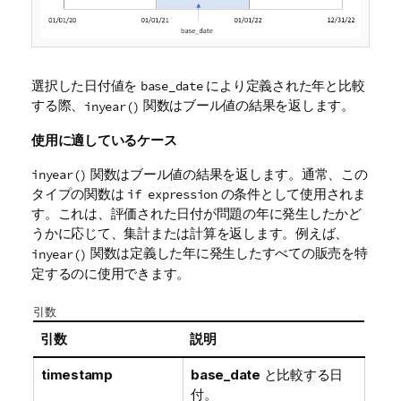
選択した日付値を
により定義された年と比較
base_date
する際、
関数はブール値の結果を返します。
inyear()
使用に適しているケース
関数はブール値の結果を返します。通常、この
inyear()
タイプの関数は
の条件として使用されま
if expression
す。これは、評価された日付が問題の年に発生したかど
うかに応じて、集計または計算を返します。例えば、
関数は定義した年に発生したすべての販売を特
inyear()
定するのに使用できます。
引数
引数
説明
timestamp
base_date
と比較する日
付。