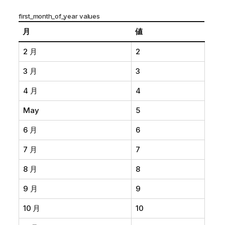
first_month_of_year values
月
値
2 月
2
3 月
3
4 月
4
May
5
6 月
6
7 月
7
8 月
8
9 月
9
10 月
10