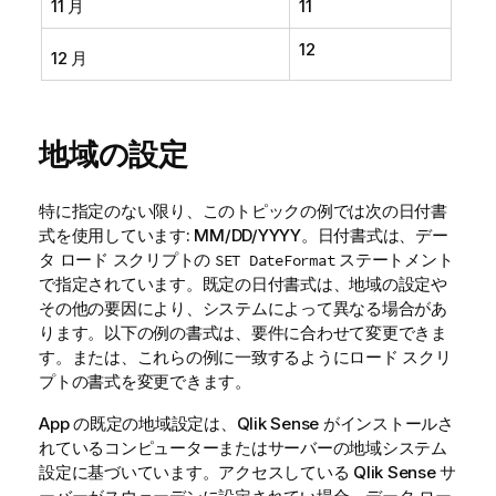
11 月
11
12
12 月
地域の設定
特に指定のない限り、このトピックの例では次の日付書
式を使用しています: MM/DD/YYYY。日付書式は、デー
タ ロード スクリプトの
ステートメント
SET DateFormat
で指定されています。既定の日付書式は、地域の設定や
その他の要因により、システムによって異なる場合があ
ります。以下の例の書式は、要件に合わせて変更できま
す。または、これらの例に一致するようにロード スクリ
プトの書式を変更できます。
App の既定の地域設定は、
Qlik Sense
がインストールさ
れているコンピューターまたはサーバーの地域システム
設定に基づいています。アクセスしている
Qlik Sense
サ