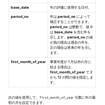
base_date
年の評価に使用する日付。
period_no
年は
period_no
によって
補正することができます。
period_no
は整数で、値 0
は
base_date
を含む年を
示します。
period_no
の値
が負の場合は過去の年を、
正の場合は将来の年を示し
ます。
first_month_of_year
事業年度が 1 月以外の月に
始まる場合は、
first_month_of_year
で 2
から 12 の間の値を指定しま
す。
次の値を使用して、
引数に年の最
first_month_of_year
初の月を設定できます。