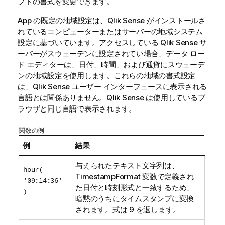
プトの書式を変更できます。
App の既定の地域設定は、
Qlik Sense
がインストールさ
れているコンピューターまたはサーバーの地域システム
設定に基づいています。アクセスしている
Qlik Sense
サ
ーバーがスウェーデンに設定されてい場合、データ ロー
ド エディターは、日付、時間、および通貨にスウェーデ
ンの地域設定を使用します。これらの地域の書式設定
は、
Qlik Sense
ユーザー インターフェースに表示される
言語とは関係ありません。
Qlik Sense
は使用しているブ
ラウザと同じ言語で表示されます。
関数の例
例
結果
与えられたテキスト文字列は、
hour(
TimestampFormat 変数で定義され
'09:14:36'
た日付と時刻形式と一致するため、
)
暗黙のうちにタイムスタンプに変換
されます。式は 9 を返します。