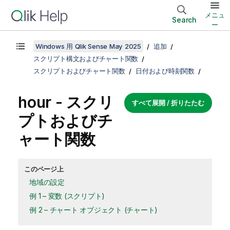
メニュ
Search
ー
Windows 用 Qlik Sense May 2025
追加
スクリプト構文およびチャート関数
スクリプトおよびチャート関数
日付および時刻関数
hour - スクリ
すべて展開 / 折りたたむ
プトおよびチ
ャート関数
このページ上
地域の設定
例 1 – 変数 (スクリプト)
例 2 – チャート オブジェクト (チャート)