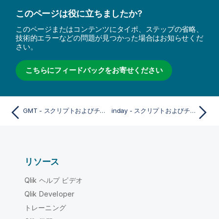
このページは役に立ちましたか?
このページまたはコンテンツにタイポ、ステップの省略、
技術的エラーなどの問題が見つかった場合はお知らせくだ
さい。
こちらにフィードバックをお寄せください
GMT - スクリプトおよびチャート関数
inday - スクリプトおよびチャート関数
リソース
Qlik ヘルプ ビデオ
Qlik Developer
トレーニング