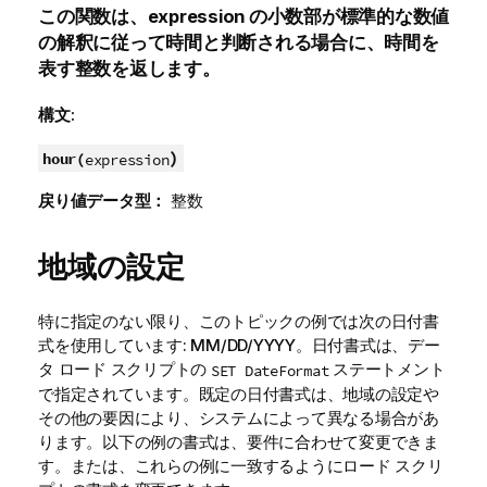
この関数は、
expression
の小数部が標準的な数値
の解釈に従って時間と判断される場合に、時間を
表す整数を返します。
構文:
)
hour(
expression
戻り値データ型：
整数
地域の設定
特に指定のない限り、このトピックの例では次の日付書
式を使用しています: MM/DD/YYYY。日付書式は、デー
タ ロード スクリプトの
ステートメント
SET DateFormat
で指定されています。既定の日付書式は、地域の設定や
その他の要因により、システムによって異なる場合があ
ります。以下の例の書式は、要件に合わせて変更できま
す。または、これらの例に一致するようにロード スクリ