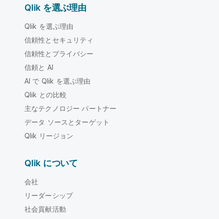
Qlik を選ぶ理由
Qlik を選ぶ理由
信頼性とセキュリティ
信頼性とプライバシー
信頼と AI
AI で Qlik を選ぶ理由
Qlik との比較
主なテクノロジー パートナー
データ ソースとターゲット
Qlik リージョン
Qlik について
会社
リーダーシップ
社会貢献活動