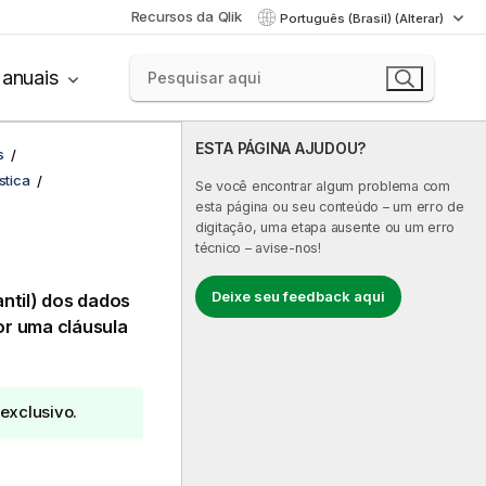
Recursos da Qlik
Português (Brasil) (Alterar)
anuais
ESTA PÁGINA AJUDOU?
s
stica
Se você encontrar algum problema com
esta página ou seu conteúdo – um erro de
digitação, uma etapa ausente ou um erro
técnico – avise-nos!
Deixe seu feedback aqui
antil) dos dados
or uma cláusula
 exclusivo.