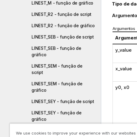
LINEST_M - função de gráfico
Tipo de da
LINEST_R2 - função de script
Argumento
LINEST_R2 - função de gráfico
Argumentos
LINEST_SEB - função de script
Argumen
LINEST_SEB - função de
y_value
gráfico
LINEST_SEM - função de
x_value
script
LINEST_SEM - função de
y0
,
x0
gráfico
LINEST_SEY - função de script
LINEST_SEY - função de
gráfico
LINEST_SSREG - função de
We use cookies to improve your experience with our websites
script