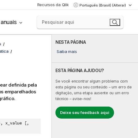
Recursos da Qlik
Português (Brasil) (Alterar)
anuais
NESTA PÁGINA
s
stica
Saiba mais
ESTA PÁGINA AJUDOU?
Se você encontrar algum problema com
ear definida pela
esta página ou seu conteúdo – um erro de
os emparelhados
digitação, uma etapa ausente ou um erro
ráfico.
técnico – avise-nos!
Deixe seu feedback aqui
e, x_value [,