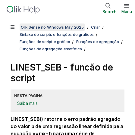
Search
Menu
Qlik Sense no Windows May 2025
Criar
Sintaxe de scripts e funções de gráficos
Funções de script e gráfico
Funções de agregação
Funções de agregação estatística
LINEST_SEB - função de
script
NESTA PÁGINA
Saiba mais
LINEST_SEB()
retorna o erro padrão agregado
do valor
b
de uma regressão linear definida pela
equação
y=mx+b
para uma série de