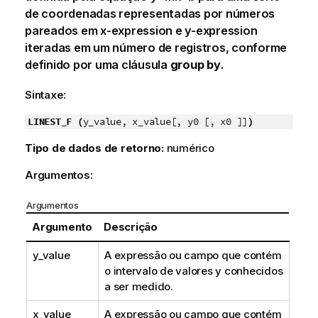
de coordenadas representadas por números
pareados em
x-expression
e
y-expression
iteradas em um número de registros, conforme
definido por uma cláusula
group by
.
Sintaxe:
LINEST_F (
y_value, x_value[, y0 [, x0 ]]
)
Tipo de dados de retorno:
numérico
Argumentos:
Argumentos
Argumento
Descrição
y_value
A expressão ou campo que contém
o intervalo de valores
y
conhecidos
a ser medido.
x_value
A expressão ou campo que contém