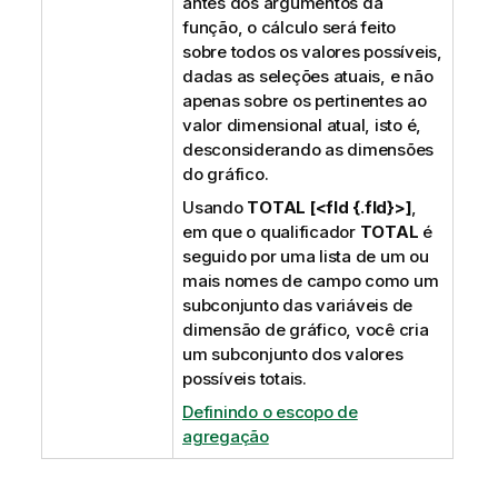
antes dos argumentos da
função, o cálculo será feito
sobre todos os valores possíveis,
dadas as seleções atuais, e não
apenas sobre os pertinentes ao
valor dimensional atual, isto é,
desconsiderando as dimensões
do gráfico.
Usando
TOTAL [<fld {.fld}>]
,
em que o qualificador
TOTAL
é
seguido por uma lista de um ou
mais nomes de campo como um
subconjunto das variáveis de
dimensão de gráfico, você cria
um subconjunto dos valores
possíveis totais.
Definindo o escopo de
agregação