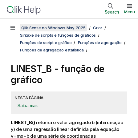
Search
Menu
Qlik Sense no Windows May 2025
Criar
Sintaxe de scripts e funções de gráficos
Funções de script e gráfico
Funções de agregação
Funções de agregação estatística
LINEST_B
- função de
gráfico
NESTA PÁGINA
Saiba mais
LINEST_B()
retorna o valor agregado
b
(intercepção
y) de uma regressão linear definida pela equação
y=mx+b
de uma série de coordenadas