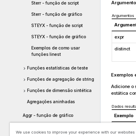
Argumento
Sterr - função de script
Sterr - função de gráfico
Argumentos
Argumen
STEYX - função de script
STEYX - função de gráfico
expr
Exemplos de como usar
distinct
funções linest
Funções estatísticas de teste
Exemplos e
Funções de agregação de string
Adicione o 
Funções de dimensão sintética
estática c
Agregações aninhadas
Dados result
Exemplo
Aggr - função de gráfico
Funções de cor
We use cookies to improve your experience with our websites
Table1:
