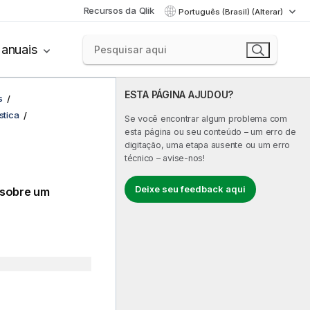
Recursos da Qlik
Português (Brasil) (Alterar)
anuais
ESTA PÁGINA AJUDOU?
s
stica
Se você encontrar algum problema com
esta página ou seu conteúdo – um erro de
digitação, uma etapa ausente ou um erro
técnico – avise-nos!
Deixe seu feedback aqui
 sobre um