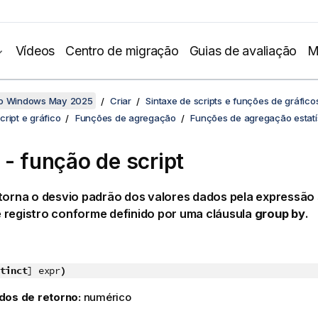
Vídeos
Centro de migração
Guias de avaliação
M
no Windows May 2025
Criar
Sintaxe de scripts e funções de gráfico
ript e gráfico
Funções de agregação
Funções de agregação estatí
 - função de script
torna o desvio padrão dos valores dados pela expressão
 registro conforme definido por uma cláusula
group by
.
tinct
] expr
)
dos de retorno:
numérico