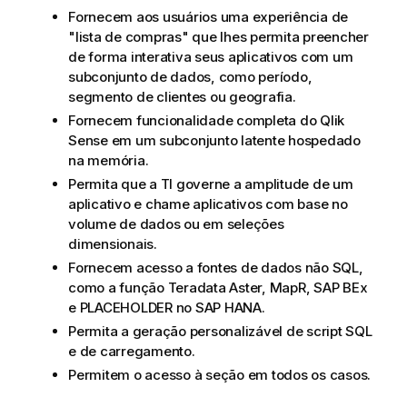
Fornecem aos usuários uma experiência de
"lista de compras" que lhes permita preencher
de forma interativa seus aplicativos com um
subconjunto de dados, como período,
segmento de clientes ou geografia.
Fornecem funcionalidade completa do
Qlik
Sense
em um subconjunto latente hospedado
na memória.
Permita que a TI governe a amplitude de um
aplicativo e chame aplicativos com base no
volume de dados ou em seleções
dimensionais.
Fornecem acesso a fontes de dados não SQL,
como a função
Teradata Aster
,
MapR
,
SAP BEx
e
PLACEHOLDER
no
SAP HANA
.
Permita a geração personalizável de script SQL
e de carregamento.
Permitem o
acesso à seção
em todos os casos.