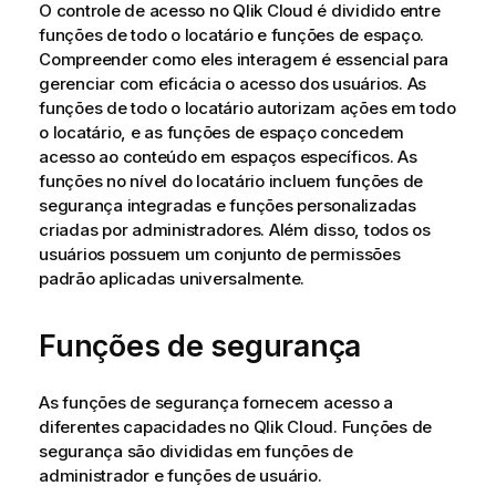
O controle de acesso no
Qlik Cloud
é dividido entre
v
funções de todo o locatário e funções de espaço.
a
Compreender como eles interagem é essencial para
gerenciar com eficácia o acesso dos usuários. As
funções de todo o locatário autorizam ações em todo
o locatário, e as funções de espaço concedem
acesso ao conteúdo em espaços específicos. As
funções no nível do locatário incluem funções de
segurança integradas e funções personalizadas
criadas por administradores. Além disso, todos os
usuários possuem um conjunto de permissões
padrão aplicadas universalmente.
Funções de segurança
As funções de segurança fornecem acesso a
diferentes capacidades no
Qlik Cloud
. Funções de
segurança são divididas em funções de
administrador e funções de usuário.