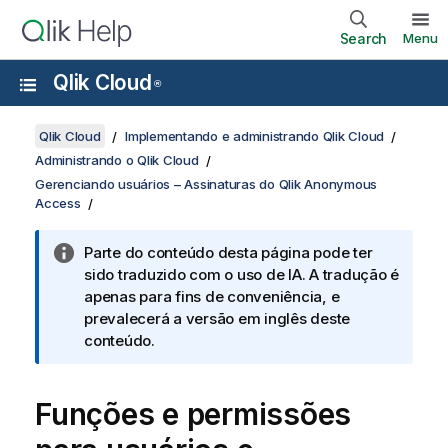
Search
Menu
Qlik Cloud
®
Qlik Cloud
Implementando e administrando Qlik Cloud
Administrando o Qlik Cloud
Gerenciando usuários – Assinaturas do Qlik Anonymous
Access
Parte do conteúdo desta página pode ter
sido traduzido com o uso de IA. A tradução é
apenas para fins de conveniência, e
prevalecerá a versão em inglês deste
conteúdo.
Funções e permissões