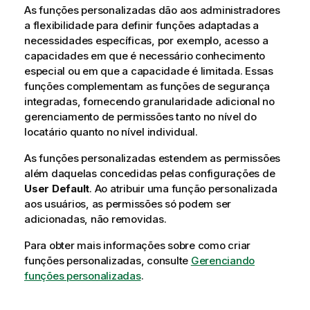
t
As funções personalizadas dão aos administradores
i
a flexibilidade para definir funções adaptadas a
v
necessidades específicas, por exemplo, acesso a
a
capacidades em que é necessário conhecimento
especial ou em que a capacidade é limitada. Essas
funções complementam as funções de segurança
integradas, fornecendo granularidade adicional no
gerenciamento de permissões tanto no nível do
locatário quanto no nível individual.
As funções personalizadas estendem as permissões
além daquelas concedidas pelas configurações de
User Default
. Ao atribuir uma função personalizada
aos usuários, as permissões só podem ser
adicionadas, não removidas.
Para obter mais informações sobre como criar
funções personalizadas, consulte
Gerenciando
funções personalizadas
.