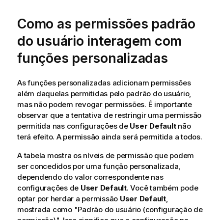
Como as permissões padrão
do usuário interagem com
funções personalizadas
As funções personalizadas adicionam permissões
além daquelas permitidas pelo padrão do usuário,
mas não podem revogar permissões. É importante
observar que a tentativa de restringir uma permissão
permitida nas configurações de
User Default
não
terá efeito. A permissão ainda será permitida a todos.
A tabela mostra os níveis de permissão que podem
ser concedidos por uma função personalizada,
dependendo do valor correspondente nas
configurações de
User Default
. Você também pode
optar por herdar a permissão
User Default
,
mostrada como "Padrão do usuário (configuração de