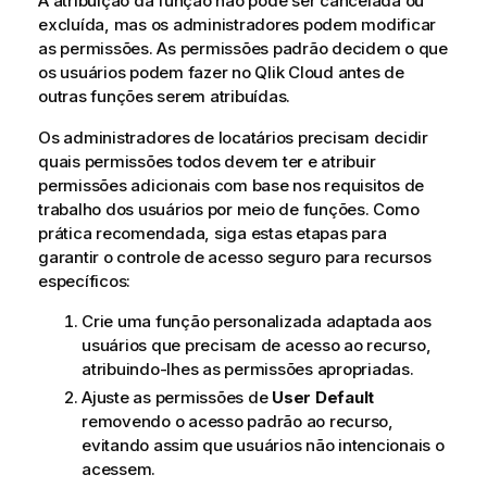
A atribuição da função não pode ser cancelada ou
excluída, mas os administradores podem modificar
as permissões. As permissões padrão decidem o que
os usuários podem fazer no
Qlik Cloud
antes de
outras funções serem atribuídas.
Os administradores de locatários precisam decidir
quais permissões todos devem ter e atribuir
permissões adicionais com base nos requisitos de
trabalho dos usuários por meio de funções. Como
prática recomendada, siga estas etapas para
garantir o controle de acesso seguro para recursos
específicos:
Crie uma função personalizada adaptada aos
usuários que precisam de acesso ao recurso,
atribuindo-lhes as permissões apropriadas.
Ajuste as permissões de
User Default
removendo o acesso padrão ao recurso,
evitando assim que usuários não intencionais o
acessem.