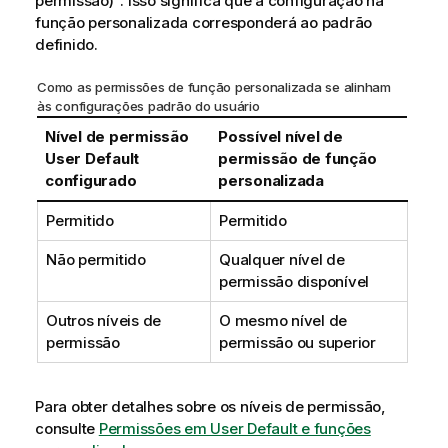
permissão)". Isso significa que a configuração na
função personalizada corresponderá ao padrão
definido.
Como as permissões de função personalizada se alinham
às configurações padrão do usuário
Nível de permissão
Possível nível de
User Default
permissão de função
configurado
personalizada
Permitido
Permitido
Não permitido
Qualquer nível de
permissão disponível
Outros níveis de
O mesmo nível de
permissão
permissão ou superior
Para obter detalhes sobre os níveis de permissão,
consulte
Permissões em User Default e funções